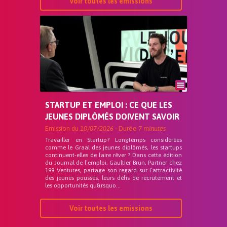
Voir toutes les emissions
STARTUP ET EMPLOI : CE QUE LES
JEUNES DIPLÔMÉS DOIVENT SAVOIR
Emission du
10/07/2026
- Durée
7 minutes
Travailler en Startup? Longtemps considérées
comme le Graal des jeunes diplômés, les startups
continuent-elles de faire rêver ? Dans cette édition
du Journal de l’emploi, Gaultier Brun, Partner chez
199 Ventures, partage son regard sur l’attractivité
des jeunes pousses, leurs défis de recrutement et
les opportunités qu&rsquo...
Voir toutes les emissions