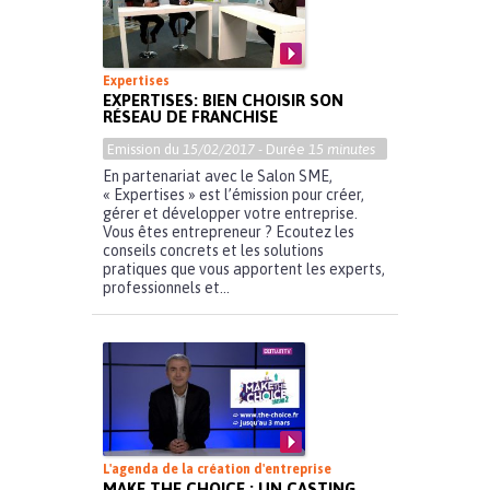
Expertises
EXPERTISES: BIEN CHOISIR SON
RÉSEAU DE FRANCHISE
Emission du
15/02/2017
- Durée
15 minutes
En partenariat avec le Salon SME,
« Expertises » est l’émission pour créer,
gérer et développer votre entreprise.
Vous êtes entrepreneur ? Ecoutez les
conseils concrets et les solutions
pratiques que vous apportent les experts,
professionnels et...
L'agenda de la création d'entreprise
MAKE THE CHOICE : UN CASTING