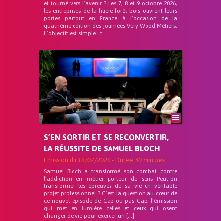
et tourné vers l’avenir ? Les 7, 8 et 9 octobre 2026,
les entreprises de la filière forêt-bois ouvrent leurs
portes partout en France à l’occasion de la
quatrième édition des journées Very Wood Métiers.
L’objectif est simple : f...
S’EN SORTIR ET SE RECONVERTIR,
LA RÉUSSITE DE SAMUEL BLOCH
Emission du
16/07/2026
- Durée
30 minutes
Samuel Bloch a transformé son combat contre
l’addiction en métier porteur de sens Peut-on
transformer les épreuves de sa vie en véritable
projet professionnel ? C’est la question au cœur de
ce nouvel épisode de Cap ou pas Cap, l’émission
qui met en lumière celles et ceux qui osent
changer de vie pour exercer un […]