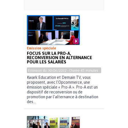
Emission spéciale
FOCUS SUR LA PRO-A,
RECONVERSION EN ALTERNANCE
POUR LES SALARIÉS
Emission du
30/06/2022
- Durée
45 minutes
Kwark Education et Demain TV, vous
proposent, avec l’Opcommerce, une
émission spéciale « Pro-A ». Pro-A est un
dispositif de reconversion ou de
promotion par l’alternance à destination
des...