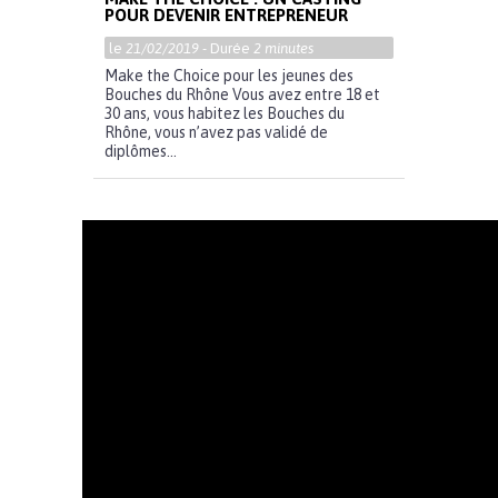
POUR DEVENIR ENTREPRENEUR
le
21/02/2019
- Durée
2 minutes
Make the Choice pour les jeunes des
Bouches du Rhône Vous avez entre 18 et
30 ans, vous habitez les Bouches du
Rhône, vous n’avez pas validé de
diplômes...