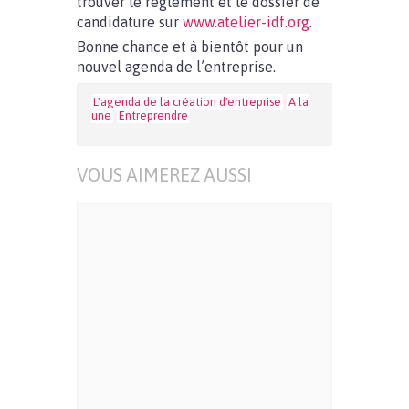
trouver le règlement et le dossier de
candidature sur
www.atelier-idf.org
.
Bonne chance et à bientôt pour un
nouvel agenda de l’entreprise.
L'agenda de la création d'entreprise
A la
une
Entreprendre
VOUS AIMEREZ AUSSI