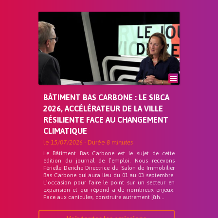
BÂTIMENT BAS CARBONE : LE SIBCA
2026, ACCÉLÉRATEUR DE LA VILLE
RÉSILIENTE FACE AU CHANGEMENT
CLIMATIQUE
le
15/07/2026
- Durée
8 minutes
Le Bâtiment Bas Carbone est le sujet de cette
édition du journal de l’emploi. Nous recevons
Férielle Deriche Directrice du Salon de Immobilier
Bas Carbone qui aura lieu du 01 au 03 septembre.
L’occasion pour faire le point sur un secteur en
expansion et qui répond a de nombreux enjeux.
Face aux canicules, construire autrement [&h...