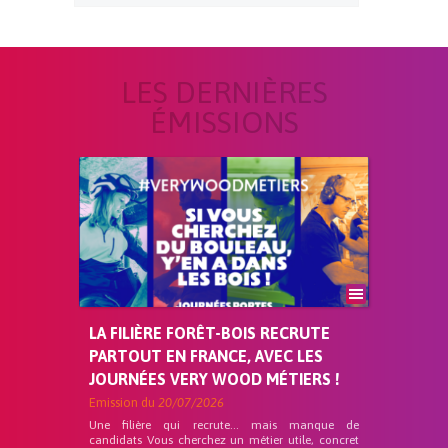
LES DERNIÈRES
ÉMISSIONS
LA FILIÈRE FORÊT-BOIS RECRUTE
PARTOUT EN FRANCE, AVEC LES
JOURNÉES VERY WOOD MÉTIERS !
Emission du
20/07/2026
Une filière qui recrute… mais manque de
candidats Vous cherchez un métier utile, concret