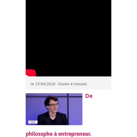
le
19/04/2018
- Durée
4 minutes
De
philosophe à entrepreneur.