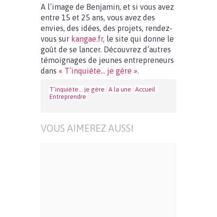
A l’image de Benjamin, et si vous avez
entre 15 et 25 ans, vous avez des
envies, des idées, des projets, rendez-
vous sur
kangae.fr
, le site qui donne le
goût de se lancer. Découvrez d’autres
témoignages de jeunes entrepreneurs
dans
« T’inquiète… je gère ».
T’inquiète… je gère
A la une
Accueil
Entreprendre
VOUS AIMEREZ AUSSI