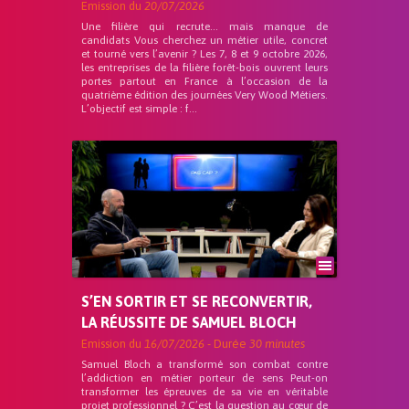
Emission du
20/07/2026
Une filière qui recrute… mais manque de
candidats Vous cherchez un métier utile, concret
et tourné vers l’avenir ? Les 7, 8 et 9 octobre 2026,
les entreprises de la filière forêt-bois ouvrent leurs
portes partout en France à l’occasion de la
quatrième édition des journées Very Wood Métiers.
L’objectif est simple : f...
S’EN SORTIR ET SE RECONVERTIR,
LA RÉUSSITE DE SAMUEL BLOCH
Emission du
16/07/2026
- Durée
30 minutes
Samuel Bloch a transformé son combat contre
l’addiction en métier porteur de sens Peut-on
transformer les épreuves de sa vie en véritable
projet professionnel ? C’est la question au cœur de