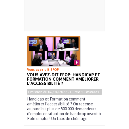
Vous avez dit EFOP
VOUS AVEZ-DIT EFOP: HANDICAP ET
FORMATION COMMENT AMÉLIORER
L’ACCESSIBILITÉ ?
Emission du
06/04/2022
- Durée
52 minutes
Handicap et Formation comment
améliorer l’accessibilité ? On recense
aujourd’hui plus de 500 000 demandeurs
d’emploi en situation de handicap inscrit à
Pole emploi ! Un taux de chômage...