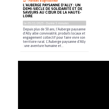
12 - Paroles d'agriculteur
L’AUBERGE PAYSANNE D’ALLY : UN
DEMI-SIÈCLE DE SOLIDARITÉ ET DE
SAVEURS AU CŒUR DE LA HAUTE-
LOIRE
le
05/11/2025
- Durée
5 minutes
Depuis plus de 50 ans, l’Auberge paysanne
d’Ally allie convivialité, produits locaux et
engagement collectif pour faire vivre son
territoire rural. L’Auberge paysanne d’Ally
: une aventure humaine et...