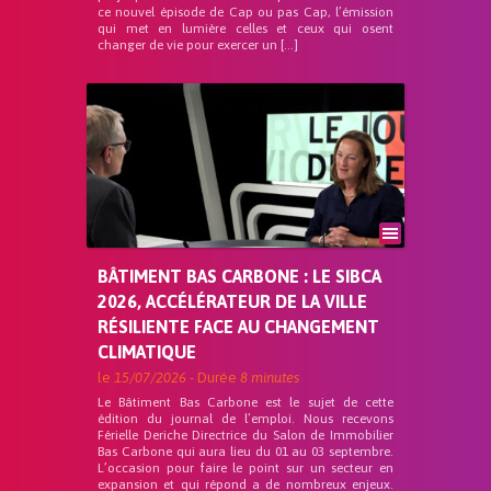
ce nouvel épisode de Cap ou pas Cap, l’émission
qui met en lumière celles et ceux qui osent
changer de vie pour exercer un […]
BÂTIMENT BAS CARBONE : LE SIBCA
2026, ACCÉLÉRATEUR DE LA VILLE
RÉSILIENTE FACE AU CHANGEMENT
CLIMATIQUE
le
15/07/2026
- Durée
8 minutes
Le Bâtiment Bas Carbone est le sujet de cette
édition du journal de l’emploi. Nous recevons
Férielle Deriche Directrice du Salon de Immobilier
Bas Carbone qui aura lieu du 01 au 03 septembre.
L’occasion pour faire le point sur un secteur en
expansion et qui répond a de nombreux enjeux.