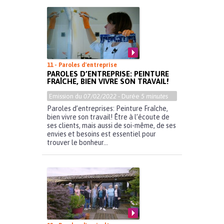
11 - Paroles d'entreprise
PAROLES D’ENTREPRISE: PEINTURE
FRAÎCHE, BIEN VIVRE SON TRAVAIL!
Emission du
07/02/2022
- Durée
5 minutes
Paroles d’entreprises: Peinture Fraîche,
bien vivre son travail! Être à l’écoute de
ses clients, mais aussi de soi-même, de ses
envies et besoins est essentiel pour
trouver le bonheur...