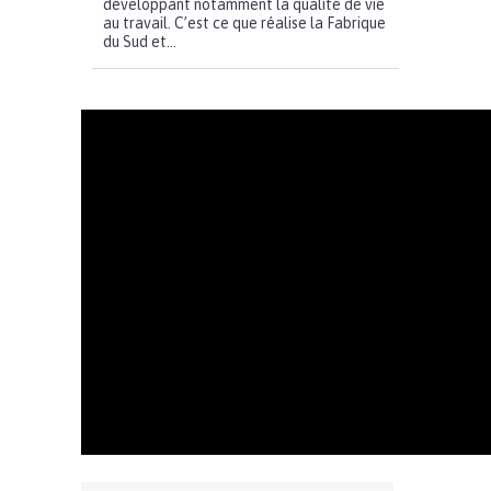
développant notamment la qualité de vie
au travail. C’est ce que réalise la Fabrique
du Sud et...