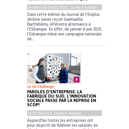
Emission du
24/02/2025
- Durée
8 minutes
Dans cette édition du Journal de l’Emploi,
Jérôme Joinet reçoit Gwénaëlle
Barthélémy, référente alternance à
l’ESbanque. En effet, de janvier à juin 2025,
l’Esbanque mène une campagne nationale
de...
Ici On Challenge
PAROLES D’ENTREPRISE: LA
FABRIQUE DU SUD, L’INNOVATION
SOCIALE PASSE PAR LA REPRISE EN
SCOP!
le
05/06/2023
- Durée
6 minutes
Aujourd’hui toutes les entreprises ont
pour objectif de fidéliser les salariés, en