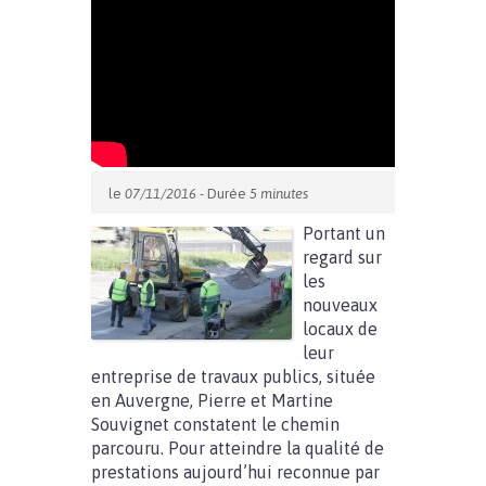
le
07/11/2016
- Durée
5 minutes
Portant un
regard sur
les
nouveaux
locaux de
leur
entreprise de travaux publics, située
en Auvergne, Pierre et Martine
Souvignet constatent le chemin
parcouru. Pour atteindre la qualité de
prestations aujourd’hui reconnue par