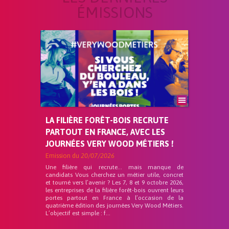
ÉMISSIONS
LA FILIÈRE FORÊT-BOIS RECRUTE
PARTOUT EN FRANCE, AVEC LES
JOURNÉES VERY WOOD MÉTIERS !
Emission du
20/07/2026
Une filière qui recrute… mais manque de
candidats Vous cherchez un métier utile, concret
et tourné vers l’avenir ? Les 7, 8 et 9 octobre 2026,
les entreprises de la filière forêt-bois ouvrent leurs
portes partout en France à l’occasion de la
quatrième édition des journées Very Wood Métiers.
L’objectif est simple : f...