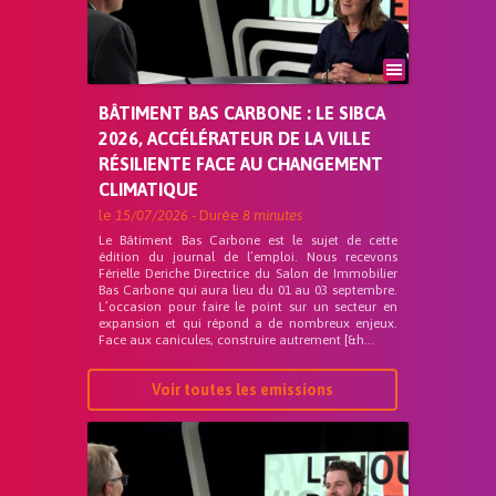
BÂTIMENT BAS CARBONE : LE SIBCA
2026, ACCÉLÉRATEUR DE LA VILLE
RÉSILIENTE FACE AU CHANGEMENT
CLIMATIQUE
le
15/07/2026
- Durée
8 minutes
Le Bâtiment Bas Carbone est le sujet de cette
édition du journal de l’emploi. Nous recevons
Férielle Deriche Directrice du Salon de Immobilier
Bas Carbone qui aura lieu du 01 au 03 septembre.
L’occasion pour faire le point sur un secteur en
expansion et qui répond a de nombreux enjeux.
Face aux canicules, construire autrement [&h...
Voir toutes les emissions