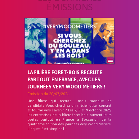
ÉMISSIONS
LA FILIÈRE FORÊT-BOIS RECRUTE
PARTOUT EN FRANCE, AVEC LES
JOURNÉES VERY WOOD MÉTIERS !
Emission du
20/07/2026
Une filière qui recrute… mais manque de
candidats Vous cherchez un métier utile, concret
et tourné vers l’avenir ? Les 7, 8 et 9 octobre 2026,
les entreprises de la filière forêt-bois ouvrent leurs
portes partout en France à l’occasion de la
quatrième édition des journées Very Wood Métiers.
L’objectif est simple : f...