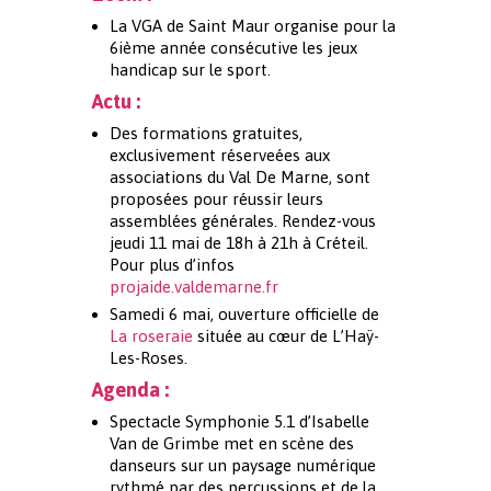
La VGA de Saint Maur organise pour la
6ième année consécutive les jeux
handicap sur le sport.
Actu :
Des formations gratuites,
exclusivement réserveées aux
associations du Val De Marne, sont
proposées pour réussir leurs
assemblées générales. Rendez-vous
jeudi 11 mai de 18h à 21h à Créteil.
Pour plus d’infos
projaide.valdemarne.fr
Samedi 6 mai, ouverture officielle de
La roseraie
située au cœur de L’Haÿ-
Les-Roses.
Agenda :
Spectacle Symphonie 5.1 d’Isabelle
Van de Grimbe met en scène des
danseurs sur un paysage numérique
rythmé par des percussions et de la