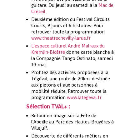
guitare. Du jeudi au samedi à la
Mac de
Créteil
.
Deuxième édition du Festival Circuits
Courts, 9 jours et 6 histoires. Pour
retrouver toute la programmation
www.theatrechevilly-larue.fr
L’espace culturel André Malraux du
Kremlin-Bicêtre
donne carte blanche à
la Compagnie Tango Ostinato, samedi
13 mai.
Profitez des activités proposées à la
Tégéval, une route de 20km, destinée
aux piétons et aux personnes à
mobilité réduite. Retrouver toute la
programmation
www.lategeval.fr
Sélection TVAL+ :
Retour en image sur la Fête de
l’Abeille au Parc des Hautes-Bruyères à
Villejuif.
Découverte de différents métiers en