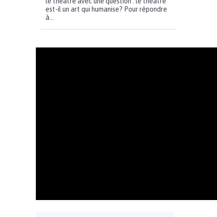
le théâtre avec une question : le théâtre
est-il un art qui humanise? Pour répondre
à...