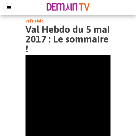
Val’Hebdo
Val Hebdo du 5 mai
2017 : Le sommaire
!