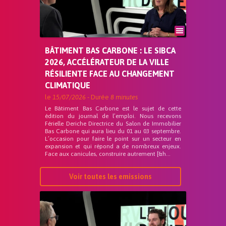
BÂTIMENT BAS CARBONE : LE SIBCA
2026, ACCÉLÉRATEUR DE LA VILLE
RÉSILIENTE FACE AU CHANGEMENT
CLIMATIQUE
le
15/07/2026
- Durée
8 minutes
Le Bâtiment Bas Carbone est le sujet de cette
édition du journal de l’emploi. Nous recevons
Férielle Deriche Directrice du Salon de Immobilier
Bas Carbone qui aura lieu du 01 au 03 septembre.
L’occasion pour faire le point sur un secteur en
expansion et qui répond a de nombreux enjeux.
Face aux canicules, construire autrement [&h...
Voir toutes les emissions