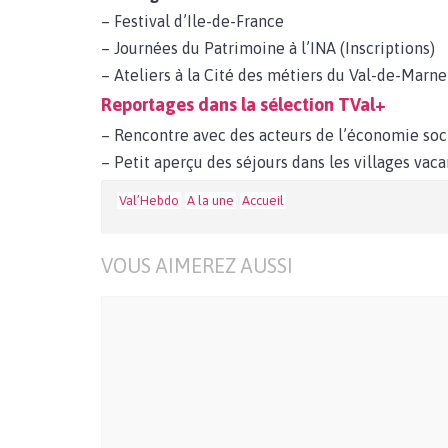
– Festival d’Ile-de-France
– Journées du Patrimoine à l’INA (Inscriptions)
– Ateliers à la Cité des métiers du Val-de-Marne
Reportages dans la sélection TVal+
– Rencontre avec des acteurs de l’économie soci
– Petit aperçu des séjours dans les villages va
Val’Hebdo
A la une
Accueil
VOUS AIMEREZ AUSSI