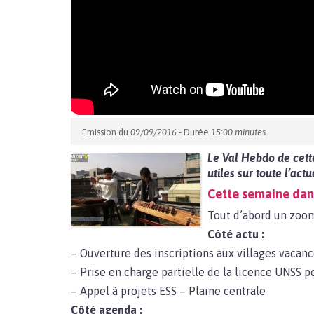
Emission du
09/09/2016
- Durée
15:00 minutes
Le Val Hebdo de cett
utiles sur toute l’actu
Cette semaine dan
Tout d’abord un zoom
Côté actu :
– Ouverture des inscriptions aux villages vaca
– Prise en charge partielle de la licence UNSS 
– Appel à projets ESS – Plaine centrale
Côté agenda :