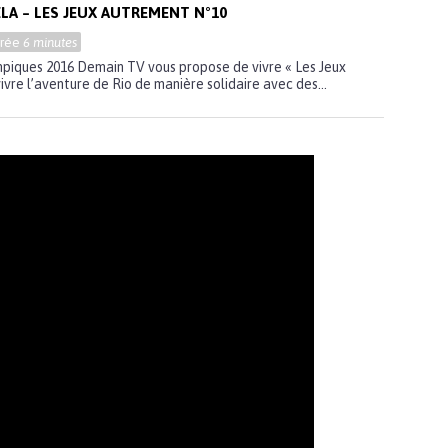
LA – LES JEUX AUTREMENT N°10
urée
6 minutes
mpiques 2016 Demain TV vous propose de vivre « Les Jeux
ivre l’aventure de Rio de manière solidaire avec des...