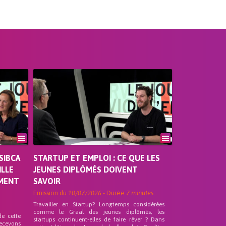
SIBCA
STARTUP ET EMPLOI : CE QUE LES
ILLE
JEUNES DIPLÔMÉS DOIVENT
EMENT
SAVOIR
Emission du
10/07/2026
- Durée
7 minutes
Travailler en Startup? Longtemps considérées
comme le Graal des jeunes diplômés, les
de cette
startups continuent-elles de faire rêver ? Dans
recevons