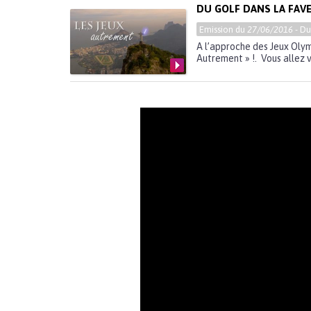
DU GOLF DANS LA FAVE
Emission du
27/06/2016
- D
A l’approche des Jeux Oly
Autrement » !. Vous allez v