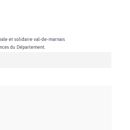
ale et solidaire val-de-marnais
cances du Département.