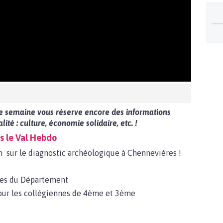
e semaine vous réserve encore des informations
alité : culture, économie solidaire, etc. !
s le Val Hebdo
 sur le diagnostic archéologique à Chennevières !
nces du Département
pour les collégiennes de 4ème et 3ème