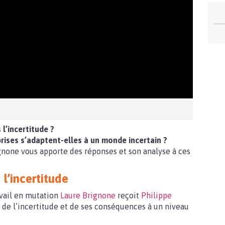
l’incertitude ?
ises s’adaptent-elles à un monde incertain ?
ignone vous apporte des réponses et son analyse à ces
l’incertitude
vail en mutation
Laure Brignone
reçoit
Philippe
de l’incertitude et de ses conséquences à un niveau