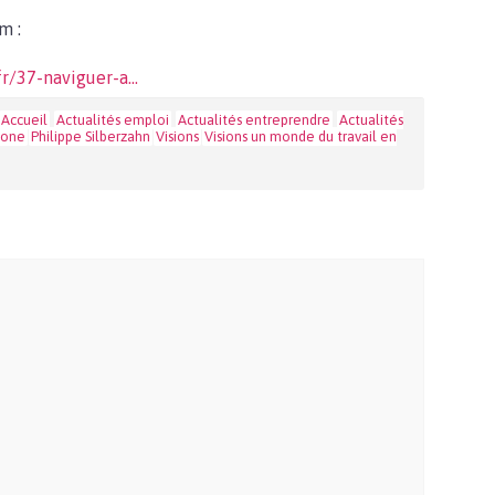
m :
.fr/37-naviguer-a…
Accueil
Actualités emploi
Actualités entreprendre
Actualités
none
Philippe Silberzahn
Visions
Visions un monde du travail en