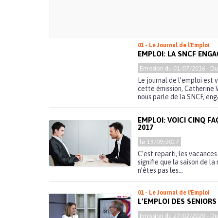
01 - Le Journal de l'Emploi
EMPLOI: LA SNCF ENGA
Emission du
01/07/2016
- D
Le journal de l’emploi est 
cette émission, Catherine
nous parle de la SNCF, eng
EMPLOI: VOICI CINQ F
2017
le 19/09/2017
C’est reparti, les vacances 
signifie que la saison de 
n’êtes pas les...
01 - Le Journal de l'Emploi
L’EMPLOI DES SENIORS
Emission du
27/02/2020
- D