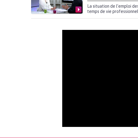
La situation de l’emploi de
temps de vie professionnell