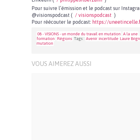
Pour suivre l’émission et le podcast sur Instagra
@visionspodcast (
/ visionspodcast
)
Pour réécouter le podcast:
https://uneetincelle
08 - VISIONS - un monde du travail en mutation
A la une
formation
Régions
Tags :
Avenir
incertitude
Laure Brig
mutation
VOUS AIMEREZ AUSSI