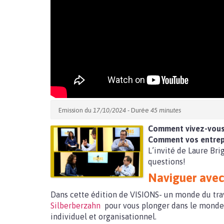
Emission du
17/10/2024
- Durée
45 minutes
Comment vivez-vous 
Comment vos entrepr
L’invité de Laure Br
questions!
Naviguer avec 
Dans cette édition de VISIONS- un monde du tra
Silberberzahn
pour vous plonger dans le monde 
individuel et organisationnel.