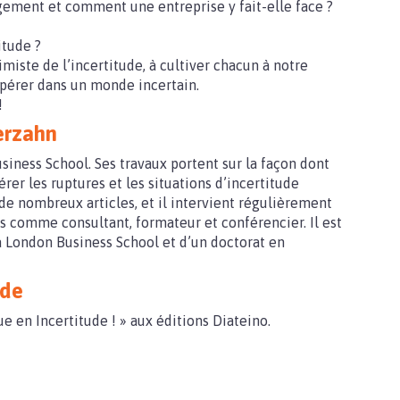
ement et comment une entreprise y fait-elle face ?
itude ?
miste de l’incertitude, à cultiver chacun à notre
spérer dans un monde incertain.
!
berzahn
siness School. Ses travaux portent sur la façon dont
rer les ruptures et les situations d’incertitude
t de nombreux articles, et il intervient régulièrement
es comme consultant, formateur et conférencier. Il est
a London Business School et d’un doctorat en
ude
ue en Incertitude ! » aux éditions Diateino.