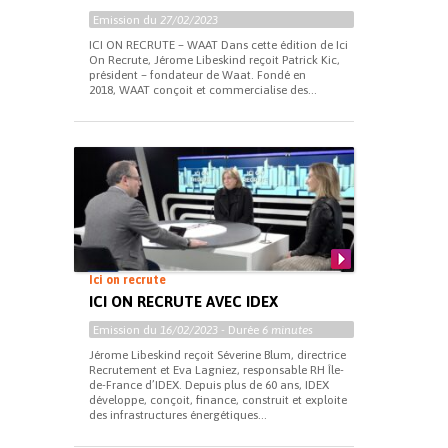
Emission du
27/02/2023
ICI ON RECRUTE – WAAT Dans cette édition de Ici
On Recrute, Jérome Libeskind reçoit Patrick Kic,
président – fondateur de Waat. Fondé en
2018, WAAT conçoit et commercialise des...
Ici on recrute
ICI ON RECRUTE AVEC IDEX
Emission du
16/02/2023
- Durée
6 minutes
Jérome Libeskind reçoit Séverine Blum, directrice
Recrutement et Eva Lagniez, responsable RH Île-
de-France d’IDEX. Depuis plus de 60 ans, IDEX
développe, conçoit, finance, construit et exploite
des infrastructures énergétiques...