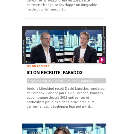
de FLYING WHALES. Créée en 2012, cette
entreprise française développe un dirigeable
rigide pour le transport...
Ici on recrute
ICI ON RECRUTE: PARADOX
Emission du
21/12/2022
- Durée
6 minutes
Jérôme Libeskind reçoit David Laroche, fondateur
de Paradox. Fondée par David Laroche, Paradox
accompagne depuis 2015 entreprises et
particuliers pour les aider à améliorer leurs
performances, développer leur potentiel...