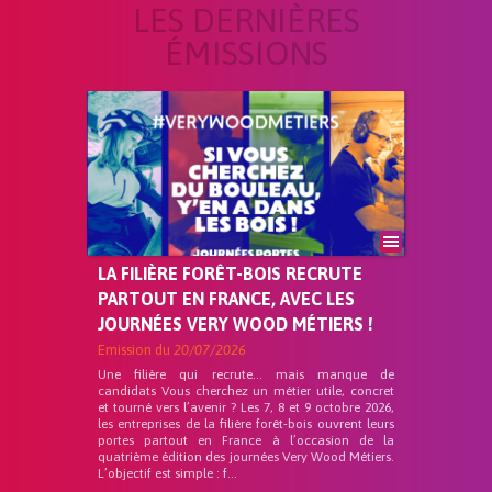
LES DERNIÈRES
ÉMISSIONS
LA FILIÈRE FORÊT-BOIS RECRUTE
PARTOUT EN FRANCE, AVEC LES
JOURNÉES VERY WOOD MÉTIERS !
Emission du
20/07/2026
Une filière qui recrute… mais manque de
candidats Vous cherchez un métier utile, concret
et tourné vers l’avenir ? Les 7, 8 et 9 octobre 2026,
les entreprises de la filière forêt-bois ouvrent leurs
portes partout en France à l’occasion de la
quatrième édition des journées Very Wood Métiers.
L’objectif est simple : f...