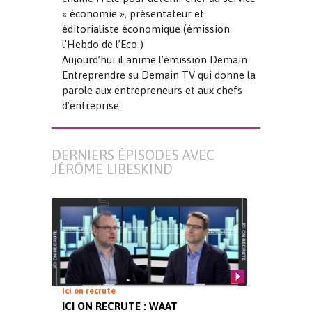
« économie », présentateur et
éditorialiste économique (émission
l’Hebdo de l’Eco )
Aujourd’hui il anime l’émission Demain
Entreprendre su Demain TV qui donne la
parole aux entrepreneurs et aux chefs
d’entreprise.
DERNIERS ÉPISODES AVEC
JÉRÔME LIBESKIND
Ici on recrute
ICI ON RECRUTE : WAAT