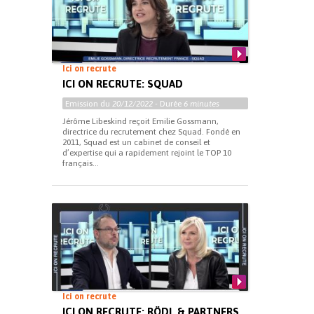
Ici on recrute
ICI ON RECRUTE: SQUAD
Emission du
20/12/2022
- Durée
6 minutes
Jérôme Libeskind reçoit Emilie Gossmann,
directrice du recrutement chez Squad. Fondé en
2011, Squad est un cabinet de conseil et
d’expertise qui a rapidement rejoint le TOP 10
français...
Ici on recrute
ICI ON RECRUTE: RÖDL & PARTNERS