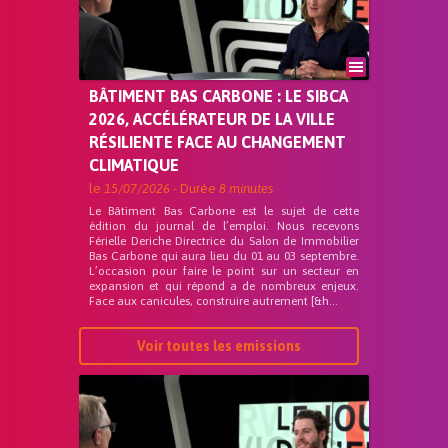
BÂTIMENT BAS CARBONE : LE SIBCA
2026, ACCÉLÉRATEUR DE LA VILLE
RÉSILIENTE FACE AU CHANGEMENT
CLIMATIQUE
le
15/07/2026
- Durée
8 minutes
Le Bâtiment Bas Carbone est le sujet de cette
édition du journal de l’emploi. Nous recevons
Férielle Deriche Directrice du Salon de Immobilier
Bas Carbone qui aura lieu du 01 au 03 septembre.
L’occasion pour faire le point sur un secteur en
expansion et qui répond a de nombreux enjeux.
Face aux canicules, construire autrement [&h...
Voir toutes les emissions