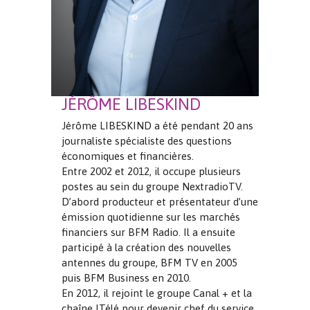
JÉRÔME LIBESKIND
Jérôme LIBESKIND a été pendant 20 ans
journaliste spécialiste des questions
économiques et financières.
Entre 2002 et 2012, il occupe plusieurs
postes au sein du groupe NextradioTV.
D’abord producteur et présentateur d’une
émission quotidienne sur les marchés
financiers sur BFM Radio. Il a ensuite
participé à la création des nouvelles
antennes du groupe, BFM TV en 2005
puis BFM Business en 2010.
En 2012, il rejoint le groupe Canal + et la
chaîne ITélé pour devenir chef du service