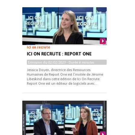
Ici on recrute
ICI ON RECRUTE : REPORT ONE
Emission du
02/02/2023
- Durée
6 minutes
Jessica Doyen, directrice des Ressources
Humaines de Report One est l’invitée de Jérome
Libeskind dans cette édition de Ici On Recrute.
Report One est un éditeur de logiciels avec...