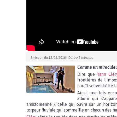
Emission du
12/01/2018
- Durée
5 minutes
Comme un miraculeu
Dire que
Yann Clér
frontières de l’impo
paraît souvent être la
Ainsi, une fois enc
album qui s’appar
amazonienne » celle qui ouvre sur un horizon
torpeur fluviale qui sommeille en chacun des hab