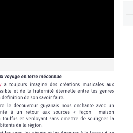
x voyage en terre méconnue
y
a toujours imaginé des créations musicales aux
ssible et de la fraternité éternelle entre les genres
 définition de son savoir faire.
ore le découvreur guyanais nous enchante avec un
ente à un retour aux sources « façon maison
 touffus et verdoyant sans omettre de souligner la
itants de la région.