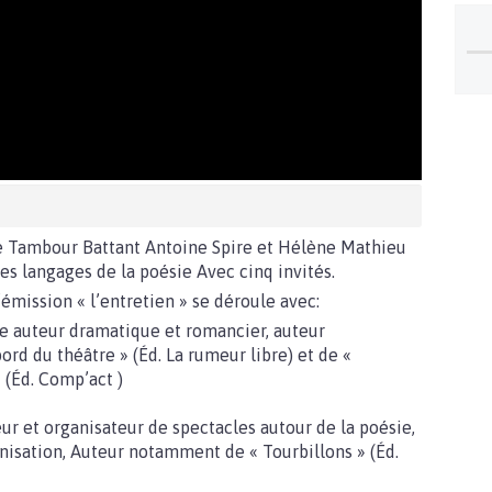
e Tambour Battant Antoine Spire et Hélène Mathieu
es langages de la poésie Avec cinq invités.
émission « l’entretien » se déroule avec:
e auteur dramatique et romancier, auteur
rd du théâtre » (Éd. La rumeur libre) et de «
» (Éd. Comp’act )
ur et organisateur de spectacles autour de la poésie,
nisation, Auteur notamment de « Tourbillons » (Éd.