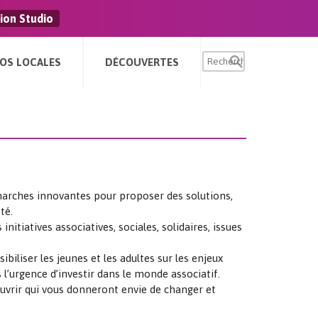
ion Studio
FOS LOCALES
DÉCOUVERTES
marches innovantes pour proposer des solutions,
té.
itiatives associatives, sociales, solidaires, issues
biliser les jeunes et les adultes sur les enjeux
is l’urgence d’investir dans le monde associatif.
ouvrir qui vous donneront envie de changer et