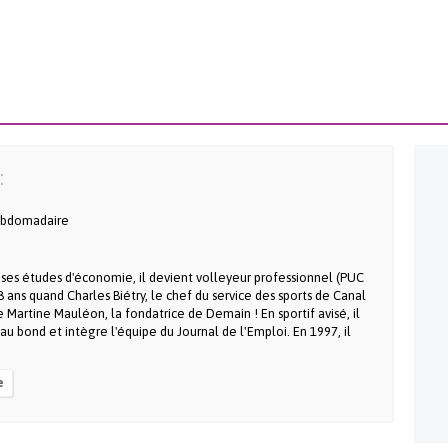
:
bdomadaire
 ses études d'économie, il devient volleyeur professionnel (PUC
28 ans quand Charles Biétry, le chef du service des sports de Canal
e Martine Mauléon, la fondatrice de Demain ! En sportif avisé, il
e au bond et intègre l'équipe du Journal de l'Emploi. En 1997, il
e