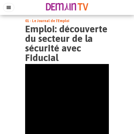
01 - Le Journal de l'Emploi
Emploi: découverte
du secteur de la
sécurité avec
Fiducial