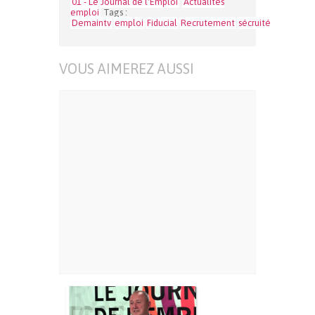
01 - Le Journal de l'Emploi
Actualités
emploi
Tags :
Demaintv
emploi
Fiducial
Recrutement
sécruité
VOUS AIMEREZ AUSSI