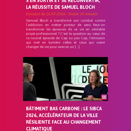
S’EN SORTIR ET SE RECONVERTIR,
LA RÉUSSITE DE SAMUEL BLOCH
Emission du
16/07/2026
- Durée
30 minutes
Samuel Bloch a transformé son combat contre
l’addiction en métier porteur de sens Peut-on
transformer les épreuves de sa vie en véritable
projet professionnel ? C’est la question au cœur de
ce nouvel épisode de Cap ou pas Cap, l’émission
qui met en lumière celles et ceux qui osent
changer de vie pour exercer un […]
BÂTIMENT BAS CARBONE : LE SIBCA
2026, ACCÉLÉRATEUR DE LA VILLE
RÉSILIENTE FACE AU CHANGEMENT
CLIMATIQUE