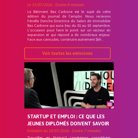
le
15/07/2026
- Durée
8 minutes
Le Bâtiment Bas Carbone est le sujet de cette
édition du journal de l’emploi. Nous recevons
Férielle Deriche Directrice du Salon de Immobilier
Bas Carbone qui aura lieu du 01 au 03 septembre.
L’occasion pour faire le point sur un secteur en
expansion et qui répond a de nombreux enjeux.
Face aux canicules, construire autrement [&h...
Voir toutes les emissions
STARTUP ET EMPLOI : CE QUE LES
JEUNES DIPLÔMÉS DOIVENT SAVOIR
Emission du
10/07/2026
- Durée
7 minutes
Travailler en Startup? Longtemps considérées