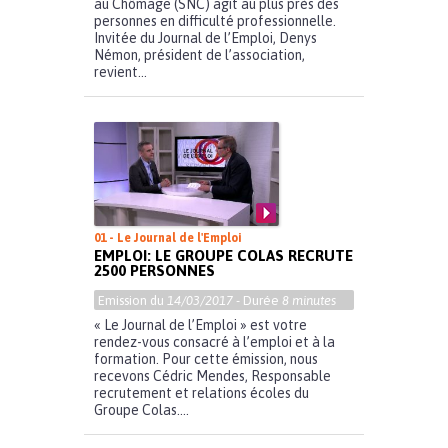
au Chômage (SNC) agit au plus près des
personnes en difficulté professionnelle.
Invitée du Journal de l’Emploi, Denys
Némon, président de l’association,
revient...
01 - Le Journal de l'Emploi
EMPLOI: LE GROUPE COLAS RECRUTE
2500 PERSONNES
Emission du
14/03/2017
- Durée
8 minutes
« Le Journal de l’Emploi » est votre
rendez-vous consacré à l’emploi et à la
formation. Pour cette émission, nous
recevons Cédric Mendes, Responsable
recrutement et relations écoles du
Groupe Colas....