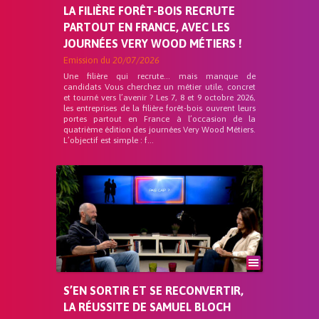
LA FILIÈRE FORÊT-BOIS RECRUTE
PARTOUT EN FRANCE, AVEC LES
JOURNÉES VERY WOOD MÉTIERS !
Emission du
20/07/2026
Une filière qui recrute… mais manque de
candidats Vous cherchez un métier utile, concret
et tourné vers l’avenir ? Les 7, 8 et 9 octobre 2026,
les entreprises de la filière forêt-bois ouvrent leurs
portes partout en France à l’occasion de la
quatrième édition des journées Very Wood Métiers.
L’objectif est simple : f...
S’EN SORTIR ET SE RECONVERTIR,
LA RÉUSSITE DE SAMUEL BLOCH