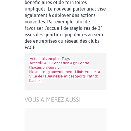
bénéficiaires et de territoires
impliqués. Le nouveau partenariat vise
également à déployer des actions
nouvelles. Par exemple, afin de
e
favoriser l’accueil de stagiaires de 3
issus des quartiers populaires au sein
des entreprises du réseau des clubs
FACE.
Actualités emploi
Tags :
accord
FACE
Fondation Agir Contre
l'Exclusion
Gérard
Mestrallet
gouvernement
Ministère de la
Ville de la Jeunesse et des Sports
Patrick
Kanner
VOUS AIMEREZ AUSSI