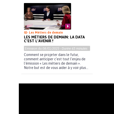
02- Les Métiers de demain
LES MÉTIERS DE DEMAIN: LA DATA
C’EST L’AVENIR !
Emission du
08/01/2025
- Durée
65 minutes
Comment se projeter dans le futur,
comment anticiper c’est tout l’enjeu de
l’émission « Les métiers de demain ».
Notre but est de vous aider à y voir plus...