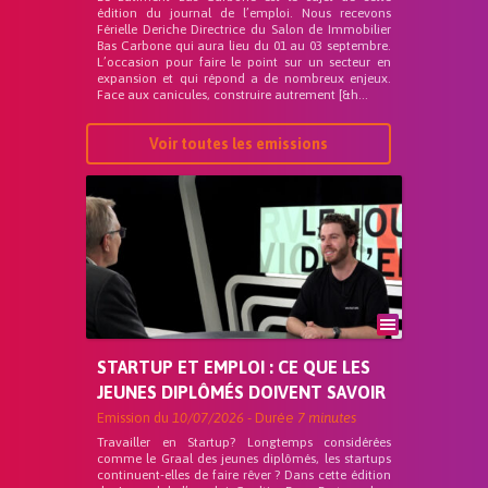
édition du journal de l’emploi. Nous recevons
Férielle Deriche Directrice du Salon de Immobilier
Bas Carbone qui aura lieu du 01 au 03 septembre.
L’occasion pour faire le point sur un secteur en
expansion et qui répond a de nombreux enjeux.
Face aux canicules, construire autrement [&h...
Voir toutes les emissions
STARTUP ET EMPLOI : CE QUE LES
JEUNES DIPLÔMÉS DOIVENT SAVOIR
Emission du
10/07/2026
- Durée
7 minutes
Travailler en Startup? Longtemps considérées
comme le Graal des jeunes diplômés, les startups
continuent-elles de faire rêver ? Dans cette édition