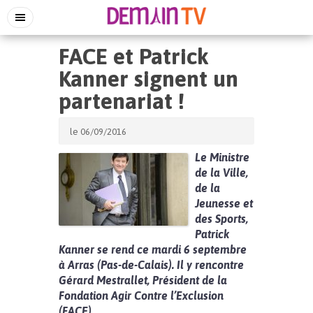
FACE et Patrick
Kanner signent un
partenariat !
le 06/09/2016
Le Ministre
de la Ville,
de la
Jeunesse et
des Sports,
Patrick
Kanner se rend ce mardi 6 septembre
à Arras (Pas-de-Calais). Il y rencontre
Gérard Mestrallet, Président de la
Fondation Agir Contre l’Exclusion
(FACE).