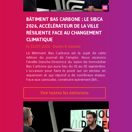
BÂTIMENT BAS CARBONE : LE SIBCA
2026, ACCÉLÉRATEUR DE LA VILLE
RÉSILIENTE FACE AU CHANGEMENT
CLIMATIQUE
le
15/07/2026
- Durée
8 minutes
Le Bâtiment Bas Carbone est le sujet de cette
édition du journal de l’emploi. Nous recevons
Férielle Deriche Directrice du Salon de Immobilier
Bas Carbone qui aura lieu du 01 au 03 septembre.
L’occasion pour faire le point sur un secteur en
expansion et qui répond a de nombreux enjeux.
Face aux canicules, construire autrement [&h...
Voir toutes les emissions