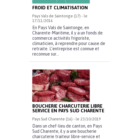
FROID ET CLIMATISATION
Pays Vals de Saintonge (17) - le
17/11/2016
En Pays Vals de Saintonge, en
Charente-Maritime, il y a un fonds de
commerce activités frigoriste,
climaticien, à reprendre pour cause de
retraite. L’entreprise est connue et
reconnue sur...
BOUCHERIE CHARCUTERIE LIBRE
SERVICE EN PAYS SUD CHARENTE
Pays Sud Charente (16) - le 23/10/2019
Dans un chef-lieu de canton, en Pays
Sud Charente, il y a une boucherie
charcuterie traiteur libre-service et