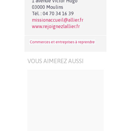
1 avenue Victor Hugo
03000 Moulins
Tél. : 04 70 34 16 39
missionaccueil@allier.fr
www.rejoignezlallier.fr
Commerces et entreprises à reprendre
VOUS AIMEREZ AUSSI