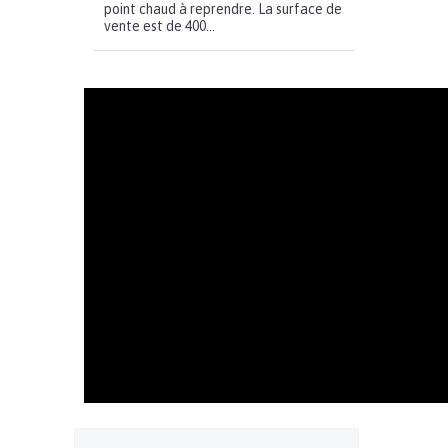
point chaud à reprendre. La surface de
vente est de 400...