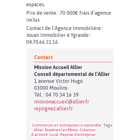
espaces.
Prix de vente : 70 000€ frais d’agence
inclus.
Contact de l’Agence Immobilière :
Jouan Immobilier à Ygrande :
04.70.66.31.16.
Contact
Mission Accueil Allier
Conseil départemental de l’Allier
1 avenue Victor Hugo
03000 Moulins
Tél. : 04 70 34 16 39
missionaccueil@allier.fr
rejoignez.allier.fr
Commerces et entreprises à reprendre
Tags
:
Allier
Buxières-les-Mines
Création
d'activité
local
Reprise d'entreprise