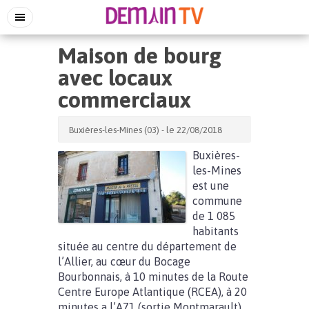
Maison de bourg
avec locaux
commerciaux
Buxières-les-Mines (03) - le 22/08/2018
Buxières-
les-Mines
est une
commune
de 1 085
habitants
située au centre du département de
l’Allier, au cœur du Bocage
Bourbonnais, à 10 minutes de la Route
Centre Europe Atlantique (RCEA), à 20
minutes a l’A71 (sortie Montmarault),