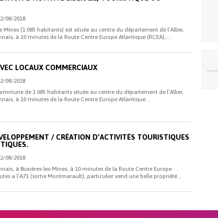
 22/08/2018
Mines (1.085 habitants) est située au centre du département de l’Allier,
ais, à 10 minutes de la Route Centre Europe Atlantique (RCEA),...
AVEC LOCAUX COMMERCIAUX
 22/08/2018
commune de 1 085 habitants située au centre du département de l’Allier,
ais, à 10 minutes de la Route Centre Europe Atlantique...
VELOPPEMENT / CRÉATION D’ACTIVITÉS TOURISTIQUES
TIQUES.
 22/08/2018
ais, à Buxières-les-Mines, à 10 minutes de la Route Centre Europe
tes a l’A71 (sortie Montmarault), particulier vend une belle propriété...