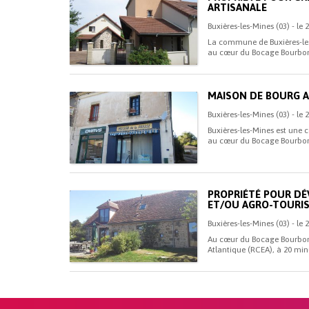
ARTISANALE
Buxières-les-Mines (03) - le
La commune de Buxières-les-
au cœur du Bocage Bourbonn
MAISON DE BOURG 
Buxières-les-Mines (03) - le
Buxières-les-Mines est une 
au cœur du Bocage Bourbonn
PROPRIÉTÉ POUR DÉ
ET/OU AGRO-TOURIS
Buxières-les-Mines (03) - le
Au cœur du Bocage Bourbonn
Atlantique (RCEA), à 20 minu