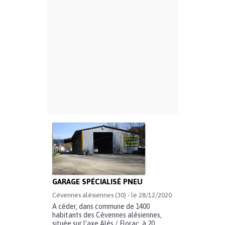
GARAGE SPÉCIALISÉ PNEU
Cévennes alésiennes (30) - le 28/12/2020
A céder, dans commune de 1400
habitants des Cévennes alésiennes,
située sur l’axe Alès / Florac, à 20