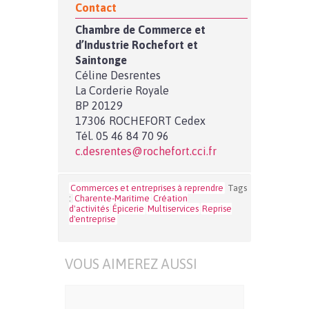
Contact
Chambre de Commerce et
d’Industrie Rochefort et
Saintonge
Céline Desrentes
La Corderie Royale
BP 20129
17306 ROCHEFORT Cedex
Tél. 05 46 84 70 96
c.desrentes@rochefort.cci.fr
Commerces et entreprises à reprendre
Tags
:
Charente-Maritime
Création
d'activités
Épicerie
Multiservices
Reprise
d'entreprise
VOUS AIMEREZ AUSSI