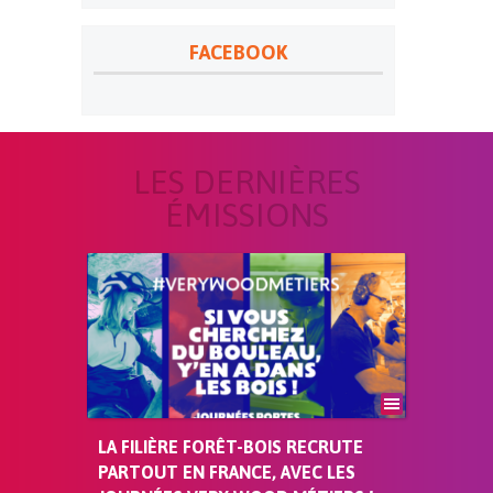
FACEBOOK
LES DERNIÈRES
ÉMISSIONS
LA FILIÈRE FORÊT-BOIS RECRUTE
PARTOUT EN FRANCE, AVEC LES