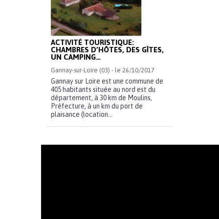
ACTIVITÉ TOURISTIQUE:
CHAMBRES D’HÔTES, DES GÎTES,
UN CAMPING…
Gannay-sur-Loire (03) - le 26/10/2017
Gannay sur Loire est une commune de
405 habitants située au nord est du
département, à 30 km de Moulins,
Préfecture, à un km du port de
plaisance (location...