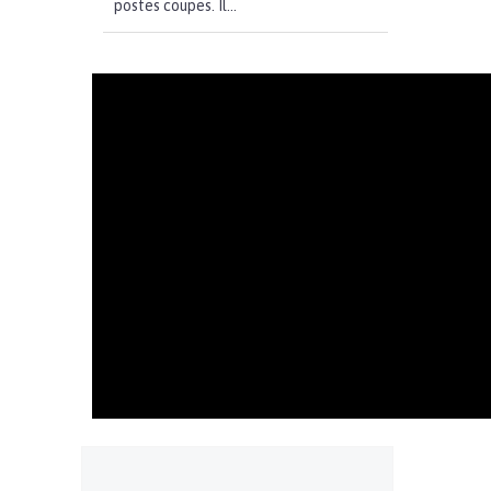
postes coupes. Il...