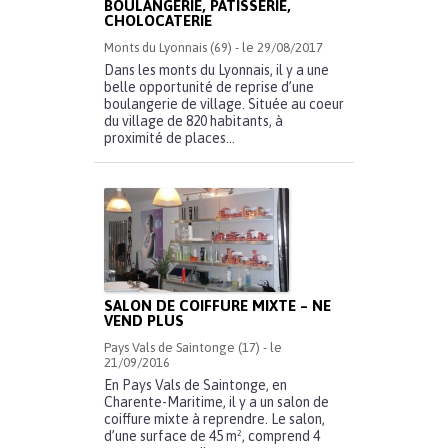
BOULANGERIE, PÂTISSERIE,
CHOLOCATERIE
Monts du Lyonnais (69) - le 29/08/2017
Dans les monts du Lyonnais, il y a une
belle opportunité de reprise d’une
boulangerie de village. Située au coeur
du village de 820 habitants, à
proximité de places...
SALON DE COIFFURE MIXTE – NE
VEND PLUS
Pays Vals de Saintonge (17) - le
21/09/2016
En Pays Vals de Saintonge, en
Charente-Maritime, il y a un salon de
coiffure mixte à reprendre. Le salon,
d’une surface de 45 m², comprend 4