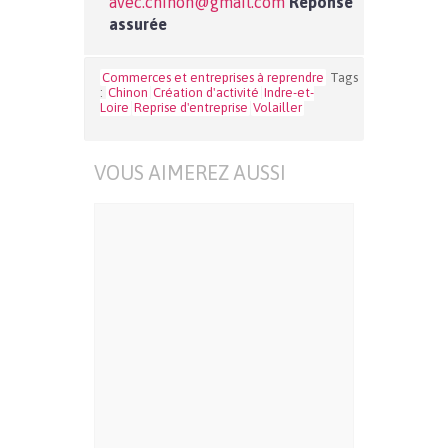
avec.chinon@gmail.com
Réponse
assurée
Commerces et entreprises à reprendre
Tags
:
Chinon
Création d'activité
Indre-et-
Loire
Reprise d'entreprise
Volailler
VOUS AIMEREZ AUSSI