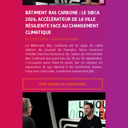
BÂTIMENT BAS CARBONE : LE SIBCA
2026, ACCÉLÉRATEUR DE LA VILLE
RÉSILIENTE FACE AU CHANGEMENT
CLIMATIQUE
le
15/07/2026
- Durée
8 minutes
Le Bâtiment Bas Carbone est le sujet de cette
édition du journal de l’emploi. Nous recevons
Férielle Deriche Directrice du Salon de Immobilier
Bas Carbone qui aura lieu du 01 au 03 septembre.
L’occasion pour faire le point sur un secteur en
expansion et qui répond a de nombreux enjeux.
Face aux canicules, construire autrement [&h...
Voir toutes les emissions