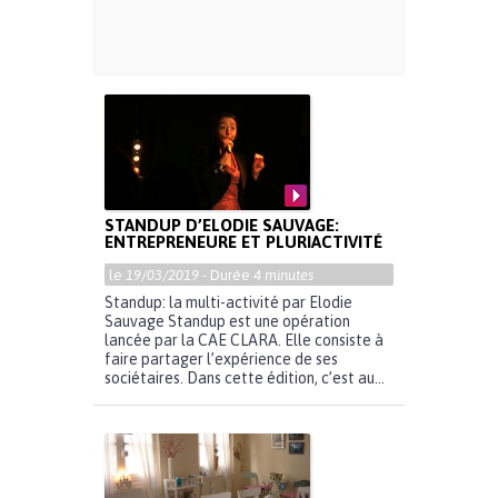
STANDUP D’ELODIE SAUVAGE:
ENTREPRENEURE ET PLURIACTIVITÉ
le
19/03/2019
- Durée
4 minutes
Standup: la multi-activité par Elodie
Sauvage Standup est une opération
lancée par la CAE CLARA. Elle consiste à
faire partager l’expérience de ses
sociétaires. Dans cette édition, c’est au...