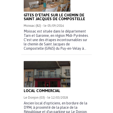
GÎTES D’ÉTAPE SUR LE CHEMIN DE
SAINT JACQUES DE COMPOSTELLE
Moissac (82) - le 05/09/2016
Moissac est située dans le département
Tarn et Garonne, en région Midi-Pyrénées.
C’est une des étapes incontournables sur
le chemin de Saint Jacques de
Compostelle (GR65) du Puy-en-Velay à...
LOCAL COMMERCIAL
Le Donjon (03) - le 12/03/2018
Ancien local d’opticiens, en bordure de la
D994, à proximité de la place de la
République et d’un parking sur Le Donjon.