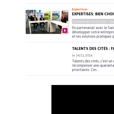
Expertises
EXPERTISES: BIEN CHO
Emission du
15/02/2017
- D
En partenariat avec le Salo
développer votre entrepris
et les solutions pratiques 
TALENTS DES CITÉS : 
le 24/11/2016
Talents des cités, c’est un 
récompenser une quarantain
prioritaires. Ces...