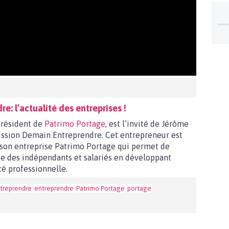
: l’actualité des entreprises !
résident de
Patrimo Portage
, est l’invité de Jérôme
ssion Demain Entreprendre. Cet entrepreneur est
son entreprise Patrimo Portage qui permet de
e des indépendants et salariés en développant
té professionnelle.
treprendre
entreprendre
Patrimo Portage
portage