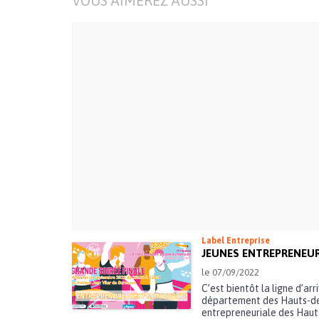
VOUS AIMEREZ AUSSI
Label Entreprise
JEUNES ENTREPRENEURS
le 07/09/2022
C’est bientôt la ligne d’ar
département des Hauts-de
entrepreneuriale des Hauts