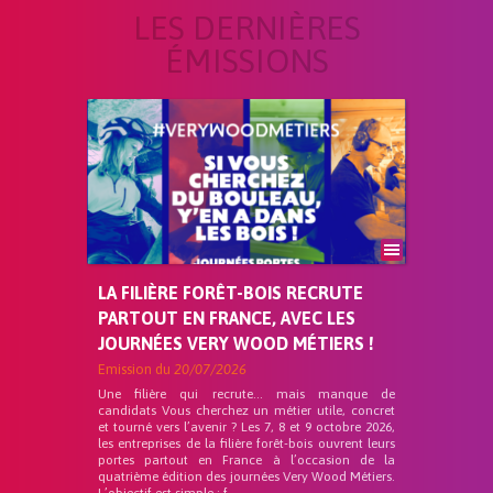
LES DERNIÈRES
ÉMISSIONS
LA FILIÈRE FORÊT-BOIS RECRUTE
PARTOUT EN FRANCE, AVEC LES
JOURNÉES VERY WOOD MÉTIERS !
Emission du
20/07/2026
Une filière qui recrute… mais manque de
candidats Vous cherchez un métier utile, concret
et tourné vers l’avenir ? Les 7, 8 et 9 octobre 2026,
les entreprises de la filière forêt-bois ouvrent leurs
portes partout en France à l’occasion de la
quatrième édition des journées Very Wood Métiers.