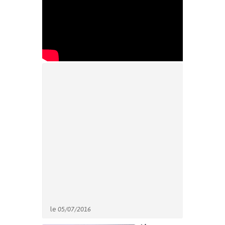
le
05/07/2016