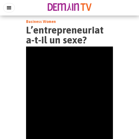
Business Women
L’entrepreneuriat
a-t-il un sexe?