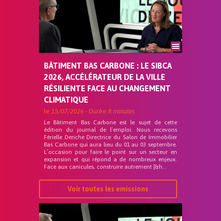
BÂTIMENT BAS CARBONE : LE SIBCA
2026, ACCÉLÉRATEUR DE LA VILLE
RÉSILIENTE FACE AU CHANGEMENT
CLIMATIQUE
le
15/07/2026
- Durée
8 minutes
Le Bâtiment Bas Carbone est le sujet de cette
édition du journal de l’emploi. Nous recevons
Férielle Deriche Directrice du Salon de Immobilier
Bas Carbone qui aura lieu du 01 au 03 septembre.
L’occasion pour faire le point sur un secteur en
expansion et qui répond a de nombreux enjeux.
Face aux canicules, construire autrement [&h...
Voir toutes les emissions