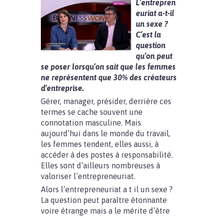
L’entrepren
euriat a-t-il
un sexe ?
C’est la
question
qu’on peut
se poser lorsqu’on sait que les femmes
ne représentent que 30% des créateurs
d’entreprise.
Gérer, manager, présider, derrière ces
termes se cache souvent une
connotation masculine. Mais
aujourd’hui dans le monde du travail,
les femmes tendent, elles aussi, à
accéder à des postes à responsabilité.
Elles sont d’ailleurs nombreuses à
valoriser l’entrepreneuriat.
Alors l’entrepreneuriat a t il un sexe ?
La question peut paraître étonnante
voire étrange mais a le mérite d’être