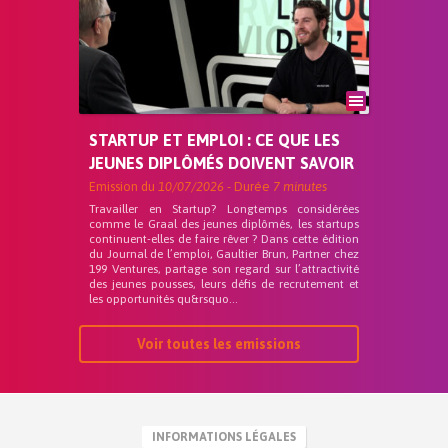
STARTUP ET EMPLOI : CE QUE LES
JEUNES DIPLÔMÉS DOIVENT SAVOIR
Emission du
10/07/2026
- Durée
7 minutes
Travailler en Startup? Longtemps considérées
comme le Graal des jeunes diplômés, les startups
continuent-elles de faire rêver ? Dans cette édition
du Journal de l’emploi, Gaultier Brun, Partner chez
199 Ventures, partage son regard sur l’attractivité
des jeunes pousses, leurs défis de recrutement et
les opportunités qu&rsquo...
Voir toutes les emissions
INFORMATIONS LÉGALES