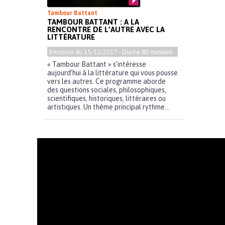
Tambour Battant
TAMBOUR BATTANT : A LA
RENCONTRE DE L’AUTRE AVEC LA
LITTÉRATURE
Emission du
15/12/2017
- Durée
80 minutes
« Tambour Battant » s’intéresse
aujourd’hui à la littérature qui vous pousse
vers les autres. Ce programme aborde
des questions sociales, philosophiques,
scientifiques, historiques, littéraires ou
artistiques. Un thème principal rythme...