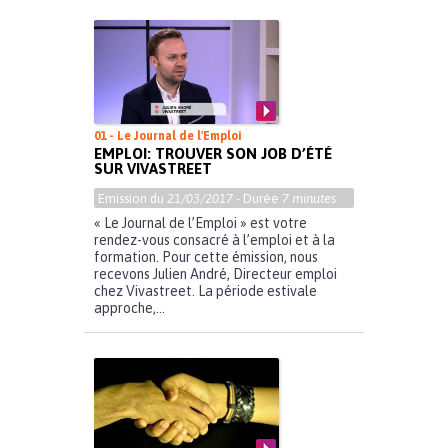
01 - Le Journal de l'Emploi
EMPLOI: TROUVER SON JOB D’ÉTÉ
SUR VIVASTREET
Emission du
21/03/2017
- Durée
7 minutes
« Le Journal de l’Emploi » est votre
rendez-vous consacré à l’emploi et à la
formation. Pour cette émission, nous
recevons Julien André, Directeur emploi
chez Vivastreet. La période estivale
approche,...