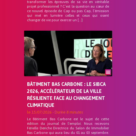
transformer les épreuves de sa vie en véritable
projet professionnel ? C’est la question au cœur de
ce nouvel épisode de Cap ou pas Cap, l’émission
qui met en lumière celles et ceux qui osent
changer de vie pour exercer un […]
BÂTIMENT BAS CARBONE : LE SIBCA
2026, ACCÉLÉRATEUR DE LA VILLE
RÉSILIENTE FACE AU CHANGEMENT
CLIMATIQUE
le
15/07/2026
- Durée
8 minutes
Le Bâtiment Bas Carbone est le sujet de cette
édition du journal de l’emploi. Nous recevons
Férielle Deriche Directrice du Salon de Immobilier
Bas Carbone qui aura lieu du 01 au 03 septembre.