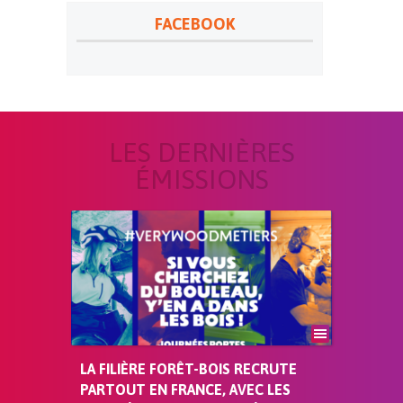
FACEBOOK
LES DERNIÈRES
ÉMISSIONS
LA FILIÈRE FORÊT-BOIS RECRUTE
PARTOUT EN FRANCE, AVEC LES