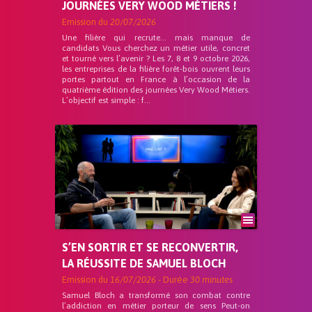
JOURNÉES VERY WOOD MÉTIERS !
Emission du
20/07/2026
Une filière qui recrute… mais manque de
candidats Vous cherchez un métier utile, concret
et tourné vers l’avenir ? Les 7, 8 et 9 octobre 2026,
les entreprises de la filière forêt-bois ouvrent leurs
portes partout en France à l’occasion de la
quatrième édition des journées Very Wood Métiers.
L’objectif est simple : f...
S’EN SORTIR ET SE RECONVERTIR,
LA RÉUSSITE DE SAMUEL BLOCH
Emission du
16/07/2026
- Durée
30 minutes
Samuel Bloch a transformé son combat contre
l’addiction en métier porteur de sens Peut-on