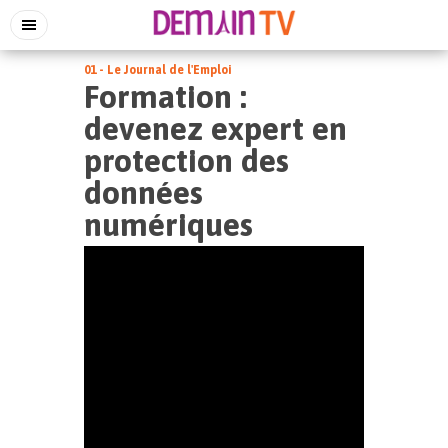
01 - Le Journal de l'Emploi
Formation :
devenez expert en
protection des
données
numériques