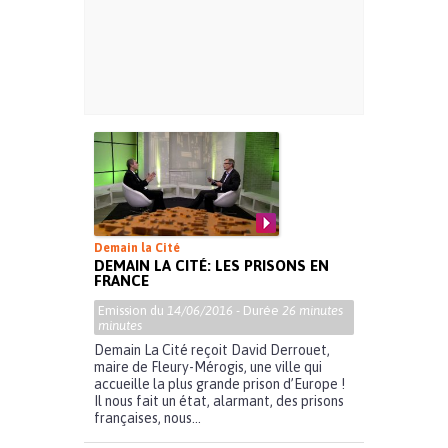
Demain la Cité
DEMAIN LA CITÉ: LES PRISONS EN
FRANCE
Emission du
14/06/2016
- Durée
26 minutes
minutes
Demain La Cité reçoit David Derrouet,
maire de Fleury-Mérogis, une ville qui
accueille la plus grande prison d’Europe !
Il nous fait un état, alarmant, des prisons
françaises, nous...