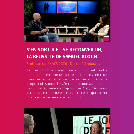
S’EN SORTIR ET SE RECONVERTIR,
LA RÉUSSITE DE SAMUEL BLOCH
Emission du
16/07/2026
- Durée
30 minutes
Samuel Bloch a transformé son combat contre
l’addiction en métier porteur de sens Peut-on
transformer les épreuves de sa vie en véritable
projet professionnel ? C’est la question au cœur de
ce nouvel épisode de Cap ou pas Cap, l’émission
qui met en lumière celles et ceux qui osent
changer de vie pour exercer un […]