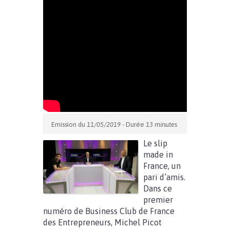
Emission du
11/05/2019
- Durée
13 minutes
Le slip
made in
France, un
pari d’amis.
Dans ce
premier
numéro de Business Club de France
des Entrepreneurs, Michel Picot