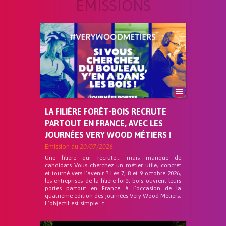
ÉMISSIONS
LA FILIÈRE FORÊT-BOIS RECRUTE
PARTOUT EN FRANCE, AVEC LES
JOURNÉES VERY WOOD MÉTIERS !
Emission du
20/07/2026
Une filière qui recrute… mais manque de
candidats Vous cherchez un métier utile, concret
et tourné vers l’avenir ? Les 7, 8 et 9 octobre 2026,
les entreprises de la filière forêt-bois ouvrent leurs
portes partout en France à l’occasion de la
quatrième édition des journées Very Wood Métiers.
L’objectif est simple : f...