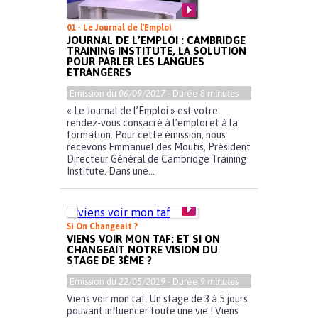
01 - Le Journal de l'Emploi
JOURNAL DE L’EMPLOI : CAMBRIDGE
TRAINING INSTITUTE, LA SOLUTION
POUR PARLER LES LANGUES
ÉTRANGÈRES
Emission du
06/09/2017
- Durée
8 minutes
« Le Journal de l’Emploi » est votre
rendez-vous consacré à l’emploi et à la
formation. Pour cette émission, nous
recevons Emmanuel des Moutis, Président
Directeur Général de Cambridge Training
Institute. Dans une...
Si On Changeait ?
VIENS VOIR MON TAF: ET SI ON
CHANGEAIT NOTRE VISION DU
STAGE DE 3ÈME ?
Emission du
22/05/2019
- Durée
9 minutes
Viens voir mon taf: Un stage de 3 à 5 jours
pouvant influencer toute une vie ! Viens