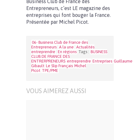
Business Club de France des
Entrepreneurs, c’est LE magazine des
entreprises qui font bouger la France.
Présentée par Michel Picot.
06- Business Club de France des
Entrepreneurs
A la une
Actualités
entreprendre
En régions
Tags :
BUSINESS
CLUB DE FRANCE DES
ENTRERPRENEURS
entreprendre
Entreprises
Guillaume
Gibault
Le Slip Français
Michel
Picot
TPE/PME
VOUS AIMEREZ AUSSI