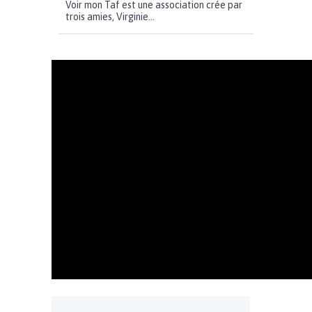
Voir mon Taf est une association crée par
trois amies, Virginie...