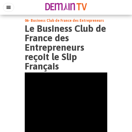
06- Business Club de France des Entrepreneurs
Le Business Club de
France des
Entrepreneurs
reçoit le Slip
Français