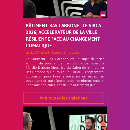
BÂTIMENT BAS CARBONE : LE SIBCA
2026, ACCÉLÉRATEUR DE LA VILLE
RÉSILIENTE FACE AU CHANGEMENT
CLIMATIQUE
le
15/07/2026
- Durée
8 minutes
Le Bâtiment Bas Carbone est le sujet de cette
édition du journal de l’emploi. Nous recevons
Férielle Deriche Directrice du Salon de Immobilier
Bas Carbone qui aura lieu du 01 au 03 septembre.
L’occasion pour faire le point sur un secteur en
expansion et qui répond a de nombreux enjeux.
Face aux canicules, construire autrement [&h...
Voir toutes les emissions