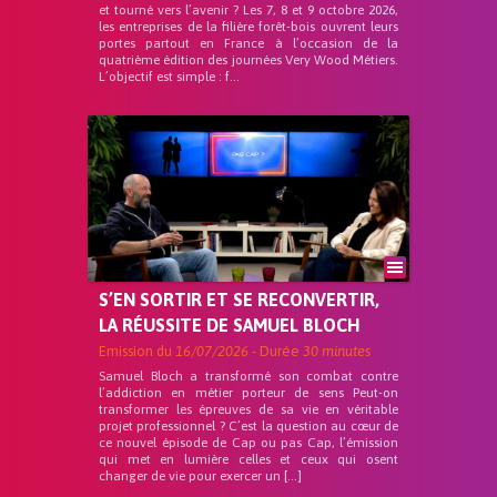
et tourné vers l’avenir ? Les 7, 8 et 9 octobre 2026,
les entreprises de la filière forêt-bois ouvrent leurs
portes partout en France à l’occasion de la
quatrième édition des journées Very Wood Métiers.
L’objectif est simple : f...
S’EN SORTIR ET SE RECONVERTIR,
LA RÉUSSITE DE SAMUEL BLOCH
Emission du
16/07/2026
- Durée
30 minutes
Samuel Bloch a transformé son combat contre
l’addiction en métier porteur de sens Peut-on
transformer les épreuves de sa vie en véritable
projet professionnel ? C’est la question au cœur de
ce nouvel épisode de Cap ou pas Cap, l’émission
qui met en lumière celles et ceux qui osent
changer de vie pour exercer un […]