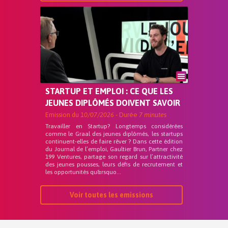
STARTUP ET EMPLOI : CE QUE LES
JEUNES DIPLÔMÉS DOIVENT SAVOIR
Emission du
10/07/2026
- Durée
7 minutes
Travailler en Startup? Longtemps considérées
comme le Graal des jeunes diplômés, les startups
continuent-elles de faire rêver ? Dans cette édition
du Journal de l’emploi, Gaultier Brun, Partner chez
199 Ventures, partage son regard sur l’attractivité
des jeunes pousses, leurs défis de recrutement et
les opportunités qu&rsquo...
Voir toutes les emissions