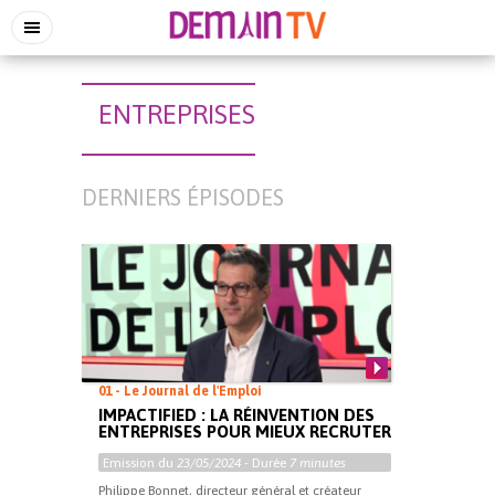
ENTREPRISES
DERNIERS ÉPISODES
01 - Le Journal de l'Emploi
IMPACTIFIED : LA RÉINVENTION DES
ENTREPRISES POUR MIEUX RECRUTER
Emission du
23/05/2024
- Durée
7 minutes
Philippe Bonnet, directeur général et créateur