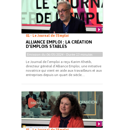
01 - Le Journal de l'Emploi
ALLIANCE EMPLOI : LA CRÉATION
D’EMPLOIS STABLES
Emission du
06/05/2024
- Durée
13 minutes
Le Journal de l’emploi a reçu Karim Khetib,
directeur général d’Alliance Emploi, une initiative
novatrice qui vient en aide aux travailleurs et aux
entreprises depuis un quart de siècle....