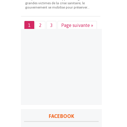
grandes victimes de la crise sanitaire, le
gouvernement se mobilise pour préserver...
1
2
3
Page suivante »
FACEBOOK