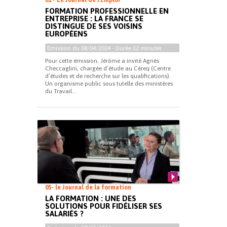
01 - Le Journal de l'Emploi
FORMATION PROFESSIONNELLE EN
ENTREPRISE : LA FRANCE SE
DISTINGUE DE SES VOISINS
EUROPÉENS
Emission du
08/04/2024
- Durée
12 minutes
Pour cette émission, Jérôme a invité Agnès
Checcaglini, chargée d’étude au Céreq (Centre
d’études et de recherche sur les qualifications).
Un organisme public sous tutelle des ministères
du Travail...
05- le Journal de la formation
LA FORMATION : UNE DES
SOLUTIONS POUR FIDÉLISER SES
SALARIÉS ?