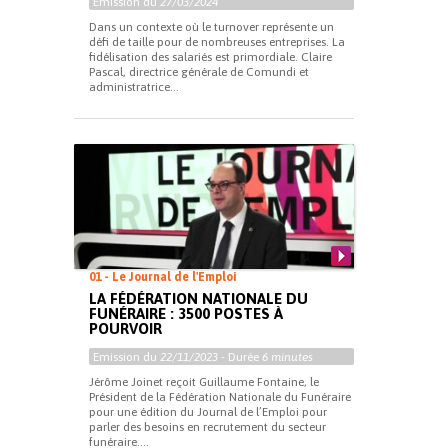
Emission du
27/03/2024
Dans un contexte où le turnover représente un
défi de taille pour de nombreuses entreprises. La
fidélisation des salariés est primordiale. Claire
Pascal, directrice générale de Comundi et
administratrice...
01 - Le Journal de l'Emploi
LA FÉDÉRATION NATIONALE DU
FUNÉRAIRE : 3500 POSTES À
POURVOIR
Emission du
22/11/2023
- Durée
6 minutes
Jérôme Joinet reçoit Guillaume Fontaine, le
Président de la Fédération Nationale du Funéraire
pour une édition du Journal de l’Emploi pour
parler des besoins en recrutement du secteur
funéraire....