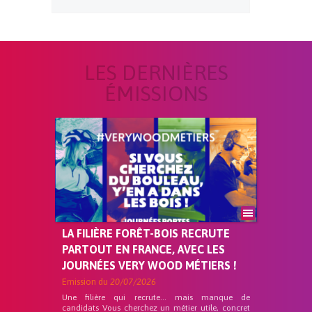
LES DERNIÈRES
ÉMISSIONS
LA FILIÈRE FORÊT-BOIS RECRUTE
PARTOUT EN FRANCE, AVEC LES
JOURNÉES VERY WOOD MÉTIERS !
Emission du
20/07/2026
Une filière qui recrute… mais manque de
candidats Vous cherchez un métier utile, concret