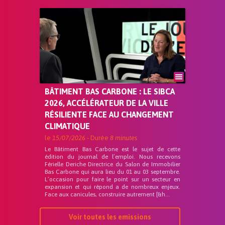
BÂTIMENT BAS CARBONE : LE SIBCA
2026, ACCÉLÉRATEUR DE LA VILLE
RÉSILIENTE FACE AU CHANGEMENT
CLIMATIQUE
le
15/07/2026
- Durée
8 minutes
Le Bâtiment Bas Carbone est le sujet de cette
édition du journal de l’emploi. Nous recevons
Férielle Deriche Directrice du Salon de Immobilier
Bas Carbone qui aura lieu du 01 au 03 septembre.
L’occasion pour faire le point sur un secteur en
expansion et qui répond a de nombreux enjeux.
Face aux canicules, construire autrement [&h...
Voir toutes les emissions