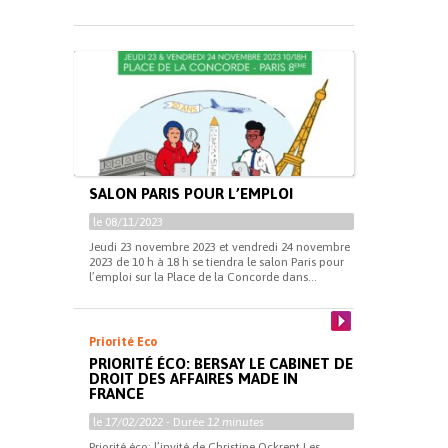
SALON PARIS POUR L’EMPLOI
le 08/11/2023
Jeudi 23 novembre 2023 et vendredi 24 novembre
2023 de 10 h à 18 h se tiendra le salon Paris pour
l’emploi sur la Place de la Concorde dans...
Priorité Eco
PRIORITÉ ÉCO: BERSAY LE CABINET DE
DROIT DES AFFAIRES MADE IN
FRANCE
le
17/02/2022
- Durée
12 minutes
Priorité éco: l’invité de Christine Ockrent Les