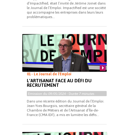
d’Impactified, était l’invité de Jérôme Joinet dans
le Journal de l’Emploi. Impactified est une société
qui accompagne les entreprises dans leurs leurs
problématiques...
01 - Le Journal de l'Emploi
L’ARTISANAT FACE AU DÉFI DU
RECRUTEMENT
Emission du
09/05/2024
- Durée
7 minutes
Dans une récente édition du Journal de l’Emploi.
Jean-Yves Bourgois, secrétaire général de la
Chambre de Métiers et de l’Artisanat d’Île-de-
France (CMA IDF), a mis en lumière les défis...