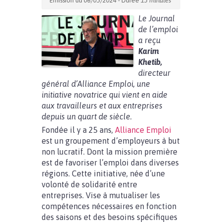
Emission du
06/05/2024
- Durée
13 minutes
Le Journal
de l’emploi
a reçu
Karim
Khetib,
directeur
général d’Alliance Emploi, une
initiative novatrice qui vient en aide
aux travailleurs et aux entreprises
depuis un quart de siècle.
Fondée il y a 25 ans,
Alliance Emploi
est un groupement d’employeurs à but
non lucratif. Dont la mission première
est de favoriser l’emploi dans diverses
régions. Cette initiative, née d’une
volonté de solidarité entre
entreprises. Vise à mutualiser les
compétences nécessaires en fonction
des saisons et des besoins spécifiques