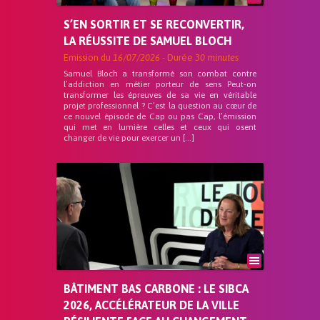
S’EN SORTIR ET SE RECONVERTIR,
LA RÉUSSITE DE SAMUEL BLOCH
Emission du
16/07/2026
- Durée
30 minutes
Samuel Bloch a transformé son combat contre
l’addiction en métier porteur de sens Peut-on
transformer les épreuves de sa vie en véritable
projet professionnel ? C’est la question au cœur de
ce nouvel épisode de Cap ou pas Cap, l’émission
qui met en lumière celles et ceux qui osent
changer de vie pour exercer un […]
BÂTIMENT BAS CARBONE : LE SIBCA
2026, ACCÉLÉRATEUR DE LA VILLE