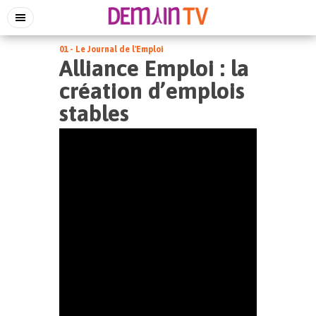
01 - Le Journal de l'Emploi
Alliance Emploi : la
création d’emplois
stables