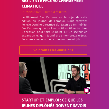
RÉSILIENTE FACE AU CHANGEMENT
CLIMATIQUE
le
15/07/2026
- Durée
8 minutes
Le Bâtiment Bas Carbone est le sujet de cette
édition du journal de l’emploi. Nous recevons
Férielle Deriche Directrice du Salon de Immobilier
Bas Carbone qui aura lieu du 01 au 03 septembre.
L’occasion pour faire le point sur un secteur en
expansion et qui répond a de nombreux enjeux.
Face aux canicules, construire autrement [&h...
Voir toutes les emissions
STARTUP ET EMPLOI : CE QUE LES
JEUNES DIPLÔMÉS DOIVENT SAVOIR