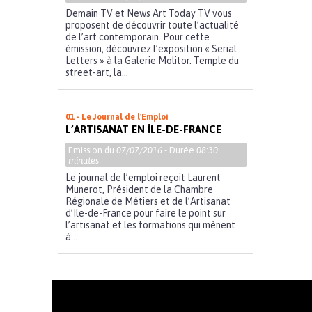
Demain TV et News Art Today TV vous
proposent de découvrir toute l’actualité
de l’art contemporain. Pour cette
émission, découvrez l’exposition « Serial
Letters » à la Galerie Molitor. Temple du
street-art, la...
01 - Le Journal de l'Emploi
L’ARTISANAT EN ÎLE-DE-FRANCE
Emission du
07/07/2016
- Durée
08:30
minutes
Le journal de l’emploi reçoit Laurent
Munerot, Président de la Chambre
Régionale de Métiers et de l’Artisanat
d’Ile-de-France pour faire le point sur
l’artisanat et les formations qui mènent
à...