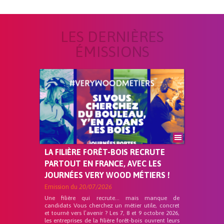
LES DERNIÈRES
ÉMISSIONS
LA FILIÈRE FORÊT-BOIS RECRUTE
PARTOUT EN FRANCE, AVEC LES
JOURNÉES VERY WOOD MÉTIERS !
Emission du
20/07/2026
Une filière qui recrute… mais manque de
candidats Vous cherchez un métier utile, concret
et tourné vers l’avenir ? Les 7, 8 et 9 octobre 2026,
les entreprises de la filière forêt-bois ouvrent leurs