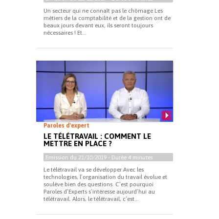
Un secteur qui ne connaît pas le chômage Les
métiers de la comptabilité et de la gestion ont de
beaux jours devant eux, ils seront toujours
nécessaires ! Et...
Paroles d'expert
LE TÉLÉTRAVAIL : COMMENT LE
METTRE EN PLACE ?
Emission du
21/10/2019
- Durée
4 minutes
Le télétravail va se développer Avec les
technologies, l’organisation du travail évolue et
soulève bien des questions. C’est pourquoi
Paroles d’Experts s’intéresse aujourd’hui au
télétravail. Alors, le télétravail, c’est...