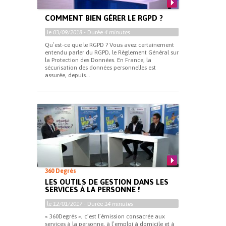
COMMENT BIEN GÉRER LE RGPD ?
le
03/09/2018
- Durée
4 minutes
Qu’est-ce que le RGPD ? Vous avez certainement
entendu parler du RGPD, le Règlement Général sur
la Protection des Données. En France, la
sécurisation des données personnelles est
assurée, depuis...
360 Degrés
LES OUTILS DE GESTION DANS LES
SERVICES À LA PERSONNE !
le
12/01/2017
- Durée
14 minutes
« 360Degrés », c’est l’émission consacrée aux
services à la personne, à l’emploi à domicile et à