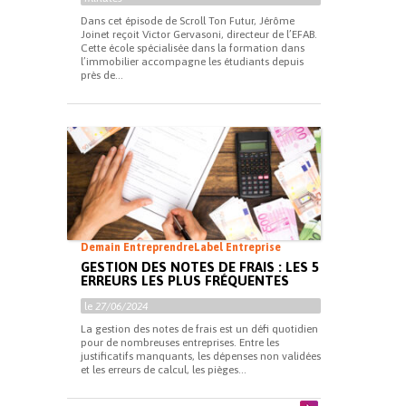
Dans cet épisode de Scroll Ton Futur, Jérôme
Joinet reçoit Victor Gervasoni, directeur de l’EFAB.
Cette école spécialisée dans la formation dans
l’immobilier accompagne les étudiants depuis
près de...
Demain Entreprendre
Label Entreprise
GESTION DES NOTES DE FRAIS : LES 5
ERREURS LES PLUS FRÉQUENTES
le
27/06/2024
La gestion des notes de frais est un défi quotidien
pour de nombreuses entreprises. Entre les
justificatifs manquants, les dépenses non validées
et les erreurs de calcul, les pièges...