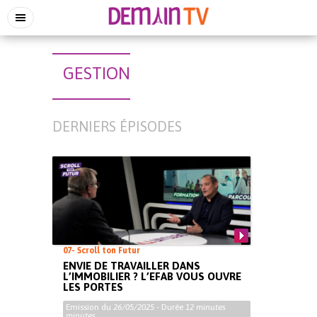
GESTION
DERNIERS ÉPISODES
07- Scroll ton Futur
ENVIE DE TRAVAILLER DANS
L’IMMOBILIER ? L’EFAB VOUS OUVRE
LES PORTES
Emission du
26/05/2025
- Durée
12 minutes
minutes