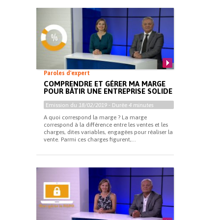
Paroles d'expert
COMPRENDRE ET GÉRER MA MARGE
POUR BÂTIR UNE ENTREPRISE SOLIDE
Emission du
18/02/2019
- Durée
4 minutes
A quoi correspond la marge ? La marge
correspond à la différence entre les ventes et les
charges, dites variables, engagées pour réaliser la
vente. Parmi ces charges figurent,...