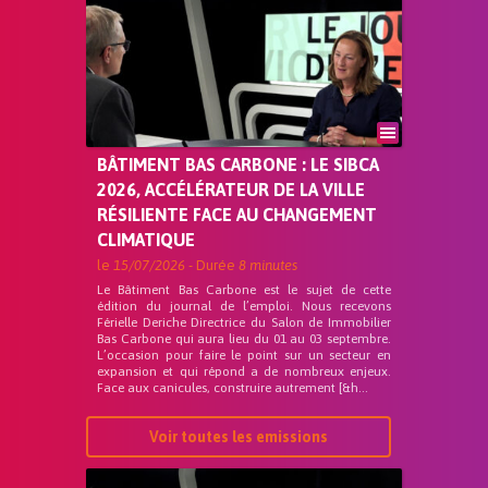
BÂTIMENT BAS CARBONE : LE SIBCA
2026, ACCÉLÉRATEUR DE LA VILLE
RÉSILIENTE FACE AU CHANGEMENT
CLIMATIQUE
le
15/07/2026
- Durée
8 minutes
Le Bâtiment Bas Carbone est le sujet de cette
édition du journal de l’emploi. Nous recevons
Férielle Deriche Directrice du Salon de Immobilier
Bas Carbone qui aura lieu du 01 au 03 septembre.
L’occasion pour faire le point sur un secteur en
expansion et qui répond a de nombreux enjeux.
Face aux canicules, construire autrement [&h...
Voir toutes les emissions