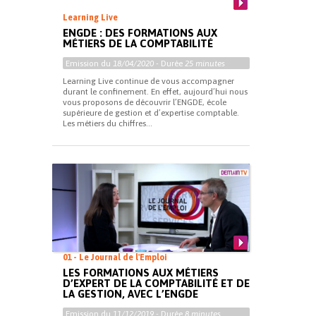
Learning Live
ENGDE : DES FORMATIONS AUX
MÉTIERS DE LA COMPTABILITÉ
Emission du
18/04/2020
- Durée
25 minutes
Learning Live continue de vous accompagner
durant le confinement. En effet, aujourd’hui nous
vous proposons de découvrir l’ENGDE, école
supérieure de gestion et d’expertise comptable.
Les métiers du chiffres...
01 - Le Journal de l'Emploi
LES FORMATIONS AUX MÉTIERS
D’EXPERT DE LA COMPTABILITÉ ET DE
LA GESTION, AVEC L’ENGDE
Emission du
11/12/2019
- Durée
8 minutes