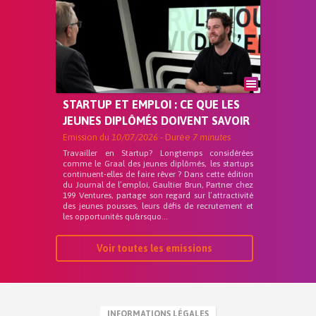
STARTUP ET EMPLOI : CE QUE LES
JEUNES DIPLÔMÉS DOIVENT SAVOIR
Emission du
10/07/2026
- Durée
7 minutes
Travailler en Startup? Longtemps considérées
comme le Graal des jeunes diplômés, les startups
continuent-elles de faire rêver ? Dans cette édition
du Journal de l’emploi, Gaultier Brun, Partner chez
199 Ventures, partage son regard sur l’attractivité
des jeunes pousses, leurs défis de recrutement et
les opportunités qu&rsquo...
Voir toutes les emissions
INFORMATIONS LÉGALES