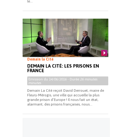
le...
Demain la Cité
DEMAIN LA CITÉ: LES PRISONS EN
FRANCE
Emission du
14/06/2016
- Durée
26 minutes
minutes
Demain La Cité reçoit David Derrouet, maire de
Fleury-Mérogis, une ville qui accueille la plus
grande prison d’Europe ! Il nous fait un état,
alarmant, des prisons françaises, nous...