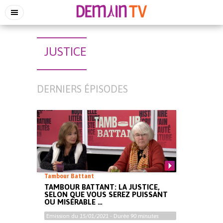
JUSTICE
DERNIERS ÉPISODES
Tambour Battant
TAMBOUR BATTANT: LA JUSTICE,
SELON QUE VOUS SEREZ PUISSANT
OU MISÉRABLE …
Emission du
15/01/2021
- Durée
90 minutes