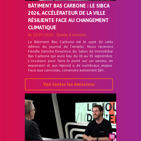
BÂTIMENT BAS CARBONE : LE SIBCA
2026, ACCÉLÉRATEUR DE LA VILLE
RÉSILIENTE FACE AU CHANGEMENT
CLIMATIQUE
le
15/07/2026
- Durée
8 minutes
Le Bâtiment Bas Carbone est le sujet de cette
édition du journal de l’emploi. Nous recevons
Férielle Deriche Directrice du Salon de Immobilier
Bas Carbone qui aura lieu du 01 au 03 septembre.
L’occasion pour faire le point sur un secteur en
expansion et qui répond a de nombreux enjeux.
Face aux canicules, construire autrement [&h...
Voir toutes les emissions