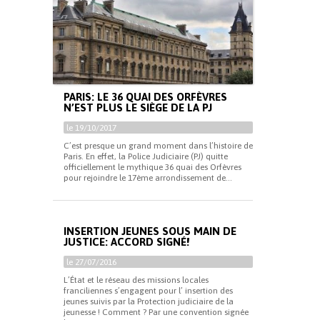
PARIS: LE 36 QUAI DES ORFÈVRES
N’EST PLUS LE SIÈGE DE LA PJ
le 19/10/2017
C’est presque un grand moment dans l’histoire de
Paris. En effet, la Police Judiciaire (PJ) quitte
officiellement le mythique 36 quai des Orfèvres
pour rejoindre le 17ème arrondissement de...
INSERTION JEUNES SOUS MAIN DE
JUSTICE: ACCORD SIGNÉ!
le 27/07/2016
L’État et le réseau des missions locales
franciliennes s’engagent pour l’ insertion des
jeunes suivis par la Protection judiciaire de la
jeunesse ! Comment ? Par une convention signée