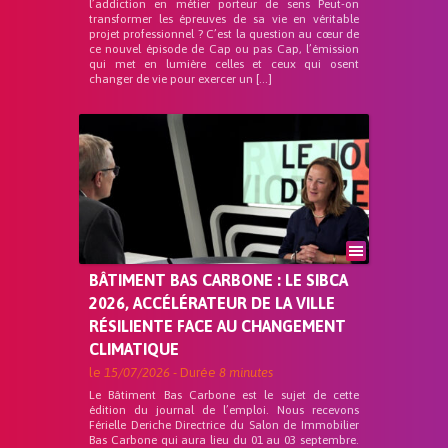
l’addiction en métier porteur de sens Peut-on
transformer les épreuves de sa vie en véritable
projet professionnel ? C’est la question au cœur de
ce nouvel épisode de Cap ou pas Cap, l’émission
qui met en lumière celles et ceux qui osent
changer de vie pour exercer un […]
BÂTIMENT BAS CARBONE : LE SIBCA
2026, ACCÉLÉRATEUR DE LA VILLE
RÉSILIENTE FACE AU CHANGEMENT
CLIMATIQUE
le
15/07/2026
- Durée
8 minutes
Le Bâtiment Bas Carbone est le sujet de cette
édition du journal de l’emploi. Nous recevons
Férielle Deriche Directrice du Salon de Immobilier
Bas Carbone qui aura lieu du 01 au 03 septembre.