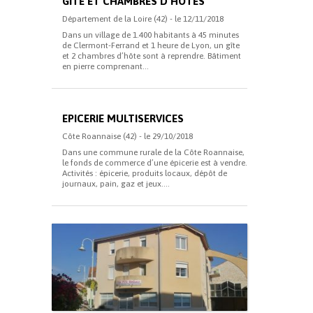
GITE ET CHAMBRES D’HÔTES
Département de la Loire (42) - le 12/11/2018
Dans un village de 1.400 habitants à 45 minutes
de Clermont-Ferrand et 1 heure de Lyon, un gîte
et 2 chambres d’hôte sont à reprendre. Bâtiment
en pierre comprenant...
EPICERIE MULTISERVICES
Côte Roannaise (42) - le 29/10/2018
Dans une commune rurale de la Côte Roannaise,
le fonds de commerce d’une épicerie est à vendre.
Activités : épicerie, produits locaux, dépôt de
journaux, pain, gaz et jeux....