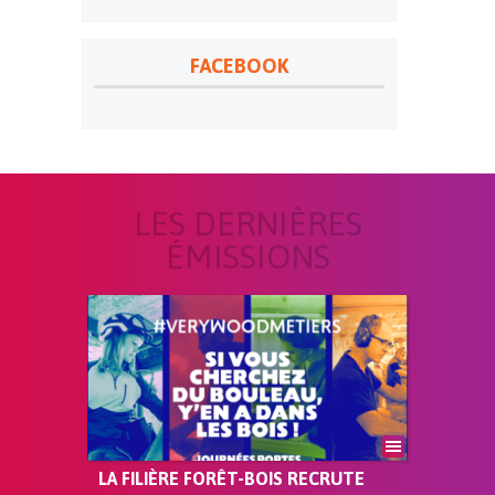
FACEBOOK
LES DERNIÈRES
ÉMISSIONS
LA FILIÈRE FORÊT-BOIS RECRUTE