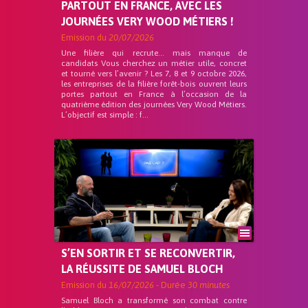
PARTOUT EN FRANCE, AVEC LES
JOURNÉES VERY WOOD MÉTIERS !
Emission du
20/07/2026
Une filière qui recrute… mais manque de
candidats Vous cherchez un métier utile, concret
et tourné vers l’avenir ? Les 7, 8 et 9 octobre 2026,
les entreprises de la filière forêt-bois ouvrent leurs
portes partout en France à l’occasion de la
quatrième édition des journées Very Wood Métiers.
L’objectif est simple : f...
S’EN SORTIR ET SE RECONVERTIR,
LA RÉUSSITE DE SAMUEL BLOCH
Emission du
16/07/2026
- Durée
30 minutes
Samuel Bloch a transformé son combat contre