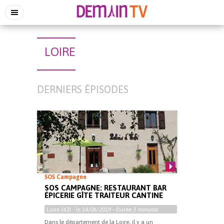
LOIRE
DERNIERS ÉPISODES
SOS Campagne
SOS CAMPAGNE: RESTAURANT BAR
ÉPICERIE GÎTE TRAITEUR CANTINE
Loire (42) - le
14/06/2019
- Durée
3 minutes
Dans le département de la Loire, il y a un