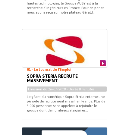
hautes technologies, le Groupe AUSY est à la
recherche d’ingénieurs en France. Pour en parler,
nous avons reçu sur notre plateau Gérald...
01 - Le Journal de l'Emploi
SOPRA STERIA RECRUTE
MASSIVEMENT
Emission du
16/07/2018
- Durée
8 minutes
Le géant du numérique Sopra Steria entame une
période de recrutement massif en France. Plus de
3 000 personnes sont appelées à rejoindre le
groupe dont de nombreux stagiaires...