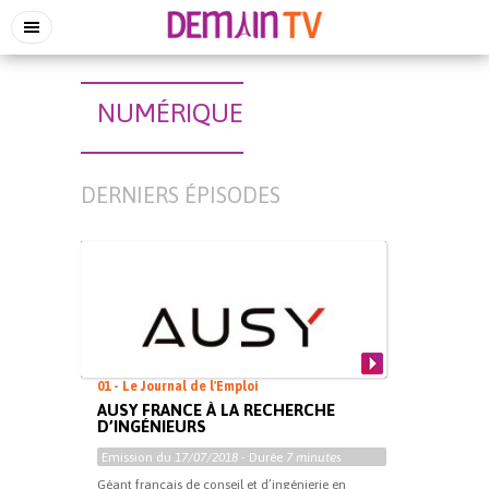
NUMÉRIQUE
DERNIERS ÉPISODES
01 - Le Journal de l'Emploi
AUSY FRANCE À LA RECHERCHE
D’INGÉNIEURS
Emission du
17/07/2018
- Durée
7 minutes
Géant français de conseil et d’ingénierie en