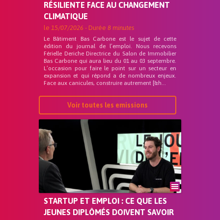
RÉSILIENTE FACE AU CHANGEMENT
CLIMATIQUE
le
15/07/2026
- Durée
8 minutes
Le Bâtiment Bas Carbone est le sujet de cette
édition du journal de l’emploi. Nous recevons
Férielle Deriche Directrice du Salon de Immobilier
Bas Carbone qui aura lieu du 01 au 03 septembre.
L’occasion pour faire le point sur un secteur en
expansion et qui répond a de nombreux enjeux.
Face aux canicules, construire autrement [&h...
Voir toutes les emissions
STARTUP ET EMPLOI : CE QUE LES
JEUNES DIPLÔMÉS DOIVENT SAVOIR