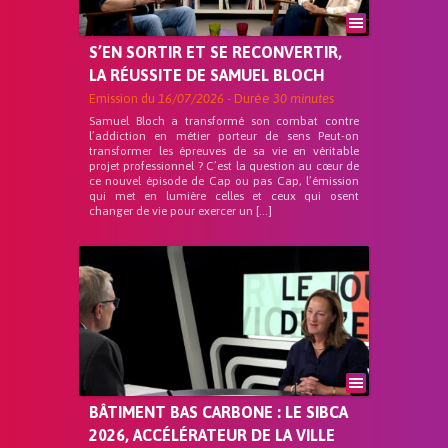
S’EN SORTIR ET SE RECONVERTIR,
LA RÉUSSITE DE SAMUEL BLOCH
Emission du
16/07/2026
- Durée
30 minutes
Samuel Bloch a transformé son combat contre
l’addiction en métier porteur de sens Peut-on
transformer les épreuves de sa vie en véritable
projet professionnel ? C’est la question au cœur de
ce nouvel épisode de Cap ou pas Cap, l’émission
qui met en lumière celles et ceux qui osent
changer de vie pour exercer un […]
BÂTIMENT BAS CARBONE : LE SIBCA
2026, ACCÉLÉRATEUR DE LA VILLE