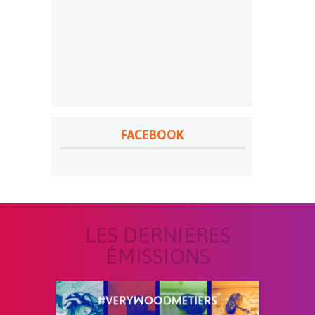
FACEBOOK
LES DERNIÈRES
ÉMISSIONS