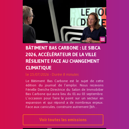
BÂTIMENT BAS CARBONE : LE SIBCA
2026, ACCÉLÉRATEUR DE LA VILLE
RÉSILIENTE FACE AU CHANGEMENT
CLIMATIQUE
le
15/07/2026
- Durée
8 minutes
Le Bâtiment Bas Carbone est le sujet de cette
édition du journal de l’emploi. Nous recevons
Férielle Deriche Directrice du Salon de Immobilier
Bas Carbone qui aura lieu du 01 au 03 septembre.
L’occasion pour faire le point sur un secteur en
expansion et qui répond a de nombreux enjeux.
Face aux canicules, construire autrement [&h...
Voir toutes les emissions