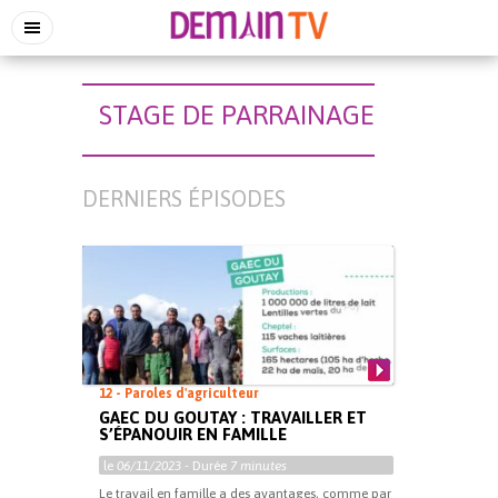
STAGE DE PARRAINAGE
DERNIERS ÉPISODES
12 - Paroles d'agriculteur
GAEC DU GOUTAY : TRAVAILLER ET
S’ÉPANOUIR EN FAMILLE
le
06/11/2023
- Durée
7 minutes
Le travail en famille a des avantages, comme par