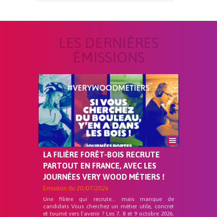
LES DERNIÈRES
ÉMISSIONS
LA FILIÈRE FORÊT-BOIS RECRUTE
PARTOUT EN FRANCE, AVEC LES
JOURNÉES VERY WOOD MÉTIERS !
Emission du
20/07/2026
Une filière qui recrute… mais manque de
candidats Vous cherchez un métier utile, concret
et tourné vers l’avenir ? Les 7, 8 et 9 octobre 2026,