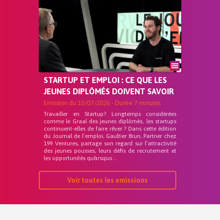
STARTUP ET EMPLOI : CE QUE LES
JEUNES DIPLÔMÉS DOIVENT SAVOIR
Emission du
10/07/2026
- Durée
7 minutes
Travailler en Startup? Longtemps considérées
comme le Graal des jeunes diplômés, les startups
continuent-elles de faire rêver ? Dans cette édition
du Journal de l’emploi, Gaultier Brun, Partner chez
199 Ventures, partage son regard sur l’attractivité
des jeunes pousses, leurs défis de recrutement et
les opportunités qu&rsquo...
Voir toutes les emissions