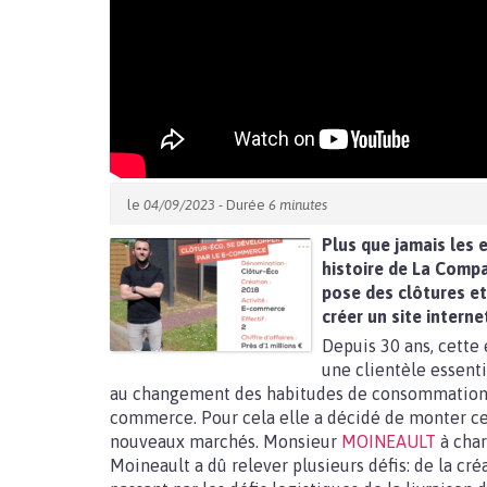
le
04/09/2023
- Durée
6 minutes
Plus que jamais les e
histoire de La
Compa
pose des clôtures et
créer un site interne
Depuis 30 ans, cette 
une clientèle essenti
au changement des habitudes de consommation, il
commerce. Pour cela elle a décidé de monter cett
nouveaux marchés. Monsieur
MOINEAULT
à char
Moineault a dû relever plusieurs défis: de la créa