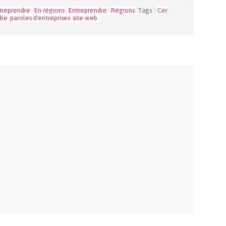
ntreprendre
En régions
Entreprendre
Régions
Tags :
Cer
dre
paroles d'entreprises
site web