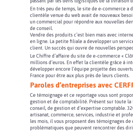
passant par les défis logistiques de la livraison
En très peu de temps, le site de e-commerce a d
clientèle venue du web avait de nouveaux besoin
un commercial pour répondre aux nouvelles d
de conseil.
Vendre des produits c’est bien mais avec interne
en ligne. La petite filiale a developper un service
client. Un succès qui ouvre de nouvelles persp
Le Chiffre d’affaire du site de e-commerce « Clô
millions d’euros. En effet la clientèle grâce à i
développer encore l’équipe projette des ouvert
France pour être aux plus près de leurs clients.
Paroles d’entreprises avec CER
Ce témoignage et ce reportage vous sont propo
gestion et de comptabilité. Présent sur toute la
conseil, de gestion et d’expertise comptable. 32
artisanat, commerce, services, industrie et profe
les mois, il vous proposent des témoignages de c
problématiques que peuvent rencontrer des diri