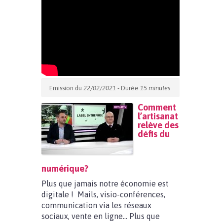
Emission du
22/02/2021
- Durée
15 minutes
Comment
l’artisanat
relève des
défis du
numérique?
Plus que jamais notre économie est
digitale ! Mails, visio-conférences,
communication via les réseaux
sociaux, vente en ligne… Plus que