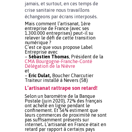
jamais, et surtout, en ces temps de
crise sanitaire nous travaillons
échangeons par écrans interposés.
Mais comment l’artisanat, 1ère
entreprise de France (avec ses
1.300.000 entreprises) peut-il su
relever le défi de cette transition
numérique ?
C’est ce que vous propose Label
Entreprise avec
–
Sébastien Thomas
, Président de la
CMA Bourgogne-Franche-Conté
Délégation de la Nièvre
et
–
Eric Dulat,
Boucher Charcutier
Traiteur installé à Nevers (58)
L’artisanat rattrape son retard!
Selon un baromètre de la Banque
Postale (juin 2020), 72% des français
ont acheté en ligne pendant le
confinement. Et 56% estiment que
leurs commerces de proximité ne sont
pas suffisamment présents sur
internet
.
L’artisanat en France était en
retard par rapport à certains pays