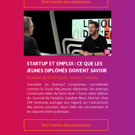
Voir toutes les emissions
STARTUP ET EMPLOI : CE QUE LES
JEUNES DIPLÔMÉS DOIVENT SAVOIR
Emission du
10/07/2026
- Durée
7 minutes
Travailler en Startup? Longtemps considérées
comme le Graal des jeunes diplômés, les startups
continuent-elles de faire rêver ? Dans cette édition
du Journal de l’emploi, Gaultier Brun, Partner chez
199 Ventures, partage son regard sur l’attractivité
des jeunes pousses, leurs défis de recrutement et
les opportunités qu&rsquo...
Voir toutes les emissions