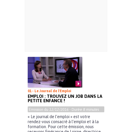
01 - Le Journal de l'Emploi
EMPLOI : TROUVEZ UN JOB DANS LA
PETITE ENFANCE !
Emission du
12/12/2016
- Durée
8 minutes
« Le journal de l’emploi » est votre
rendez-vous consacré à l’emploi et à la
formation. Pour cette émission, nous
recevons Emérance de Loisne, directrice