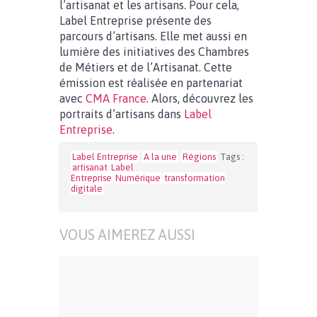
l’artisanat et les artisans. Pour cela,
Label Entreprise présente des
parcours d’artisans. Elle met aussi en
lumière des initiatives des Chambres
de Métiers et de l’Artisanat. Cette
émission est réalisée en partenariat
avec
CMA France
. Alors, découvrez les
portraits d’artisans dans
Label
Entreprise
.
Label Entreprise
A la une
Régions
Tags :
artisanat
Label
Entreprise
Numérique
transformation
digitale
VOUS AIMEREZ AUSSI