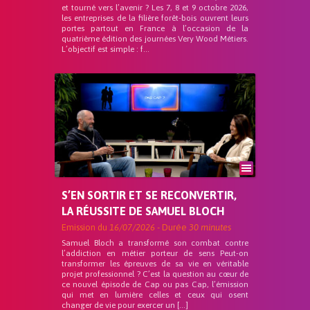
et tourné vers l’avenir ? Les 7, 8 et 9 octobre 2026,
les entreprises de la filière forêt-bois ouvrent leurs
portes partout en France à l’occasion de la
quatrième édition des journées Very Wood Métiers.
L’objectif est simple : f...
S’EN SORTIR ET SE RECONVERTIR,
LA RÉUSSITE DE SAMUEL BLOCH
Emission du
16/07/2026
- Durée
30 minutes
Samuel Bloch a transformé son combat contre
l’addiction en métier porteur de sens Peut-on
transformer les épreuves de sa vie en véritable
projet professionnel ? C’est la question au cœur de
ce nouvel épisode de Cap ou pas Cap, l’émission
qui met en lumière celles et ceux qui osent
changer de vie pour exercer un […]