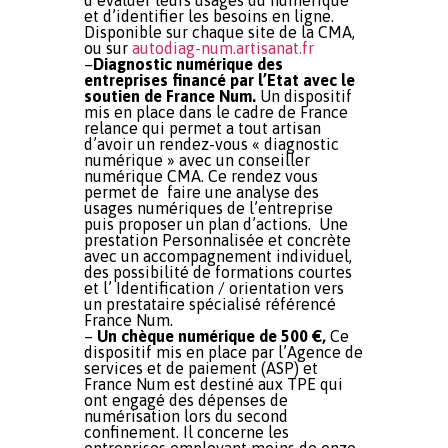
d’évaluer leurs usages du numérique
et d’identifier les besoins en ligne.
Disponible sur chaque site de la CMA,
ou sur
autodiag-num.artisanat.fr
–
Diagnostic numérique des
entreprises financé par l’Etat avec le
soutien de France Num.
Un dispositif
mis en place dans le cadre de France
relance qui permet a tout artisan
d’avoir un rendez-vous « diagnostic
numérique » avec un conseiller
numérique CMA. Ce rendez vous
permet de faire une analyse des
usages numériques de l’entreprise
puis proposer un plan d’actions. Une
prestation Personnalisée et concrète
avec un accompagnement individuel,
des possibilité de formations courtes
et l’ Identification / orientation vers
un prestataire spécialisé référencé
France Num.
–
Un chèque numérique de 500 €,
Ce
dispositif mis en place par l’Agence de
services et de paiement (ASP) et
France Num est destiné aux TPE qui
ont engagé des dépenses de
numérisation lors du second
confinement. Il concerne les