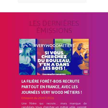
LES DERNIÈRES
ÉMISSIONS
LA FILIÈRE FORÊT-BOIS RECRUTE
PARTOUT EN FRANCE, AVEC LES
JOURNÉES VERY WOOD MÉTIERS !
Emission du
20/07/2026
Une filière qui recrute… mais manque de
candidats Vous cherchez un métier utile, concret