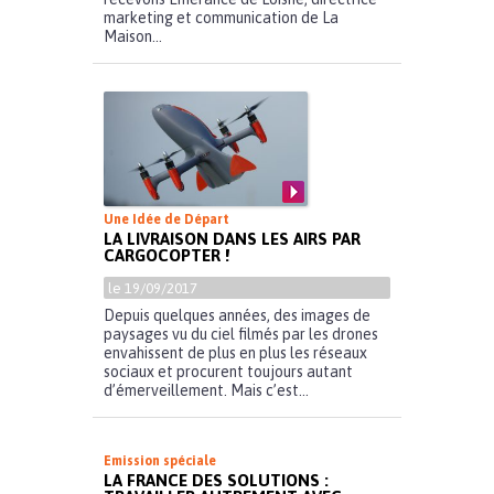
marketing et communication de La
Maison...
Une Idée de Départ
LA LIVRAISON DANS LES AIRS PAR
CARGOCOPTER !
le 19/09/2017
Depuis quelques années, des images de
paysages vu du ciel filmés par les drones
envahissent de plus en plus les réseaux
sociaux et procurent toujours autant
d’émerveillement. Mais c’est...
Emission spéciale
LA FRANCE DES SOLUTIONS :