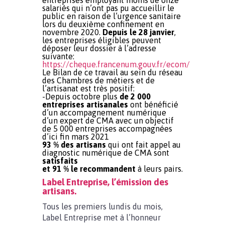
entreprises employant moins de onze
salariés qui n’ont pas pu accueillir le
public en raison de l’urgence sanitaire
lors du deuxième confinement en
novembre 2020.
Depuis le 28 janvier
,
les entreprises éligibles peuvent
déposer leur dossier à l’adresse
suivante:
https://cheque.francenum.gouv.fr/ecom/
Le Bilan de ce travail au sein du réseau
des Chambres de métiers et de
l’artisanat est très positif:
-Depuis octobre plus
de 2 000
entreprises artisanales
ont bénéficié
d’un accompagnement numérique
d’un expert de CMA avec un objectif
de 5 000 entreprises accompagnées
d’ici fin mars 2021
93 % des artisans
qui ont fait appel au
diagnostic numérique de CMA sont
satisfaits
et 91 % le recommandent
à leurs pairs.
Label Entreprise, l’émission des
artisans.
Tous les premiers lundis du mois,
Label Entreprise met à l’honneur