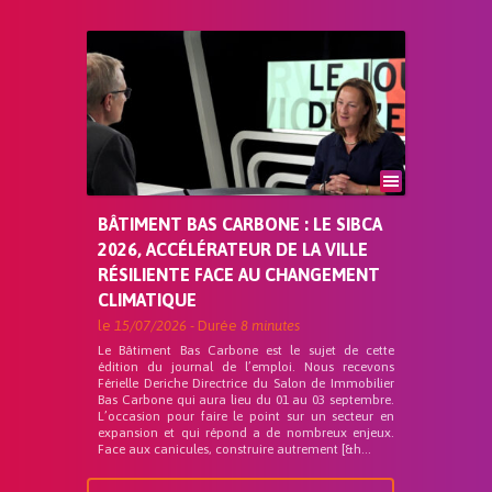
BÂTIMENT BAS CARBONE : LE SIBCA
2026, ACCÉLÉRATEUR DE LA VILLE
RÉSILIENTE FACE AU CHANGEMENT
CLIMATIQUE
le
15/07/2026
- Durée
8 minutes
Le Bâtiment Bas Carbone est le sujet de cette
édition du journal de l’emploi. Nous recevons
Férielle Deriche Directrice du Salon de Immobilier
Bas Carbone qui aura lieu du 01 au 03 septembre.
L’occasion pour faire le point sur un secteur en
expansion et qui répond a de nombreux enjeux.
Face aux canicules, construire autrement [&h...