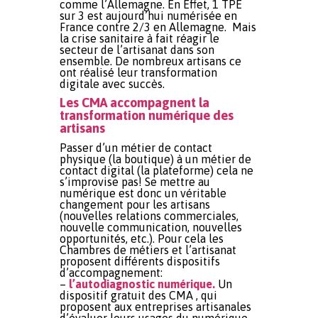
comme l’Allemagne. En Effet, 1 TPE
sur 3 est aujourd’hui numérisée en
France contre 2/3 en Allemagne. Mais
la crise sanitaire à fait réagir le
secteur de l’artisanat dans son
ensemble. De nombreux artisans ce
ont réalisé leur transformation
digitale avec succès.
Les CMA accompagnent la
transformation numérique des
artisans
Passer d’un métier de contact
physique (la boutique) à un métier de
contact digital (la plateforme) cela ne
s’improvise pas! Se mettre au
numérique est donc un véritable
changement pour les artisans
(nouvelles relations commerciales,
nouvelle communication, nouvelles
opportunités, etc.). Pour cela les
Chambres de métiers et l’artisanat
proposent différents dispositifs
d’accompagnement:
–
l’autodiagnostic numérique.
Un
dispositif gratuit des CMA , qui
proposent aux entreprises artisanales