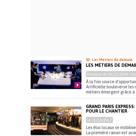
02- Les Métiers de demain
LES MÉTIERS DE DEMAIN
Emission du
04/12/2024
- D
À la fois source d’opportun
Artificielle bouleverse les
métiers émergent grâce à c
GRAND PARIS EXPRESS
POUR LE CHANTIER
le 31/10/2017
Les élus locaux se mobilise
La première raison est avant 