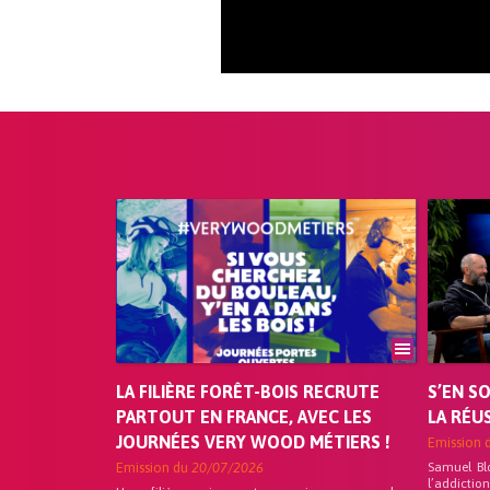
LA FILIÈRE FORÊT-BOIS RECRUTE
S’EN S
PARTOUT EN FRANCE, AVEC LES
LA RÉU
JOURNÉES VERY WOOD MÉTIERS !
Emission 
Emission du
20/07/2026
Samuel Bl
l’addicti