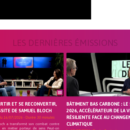
LES DERNIÈRES ÉMISSIONS
ORTIR ET SE RECONVERTIR,
BÂTIMENT BAS CARBONE : LE 
SSITE DE SAMUEL BLOCH
2026, ACCÉLÉRATEUR DE LA V
RÉSILIENTE FACE AU CHANG
du
16/07/2026
- Durée
30 minutes
CLIMATIQUE
och a transformé son combat contre
on en métier porteur de sens Peut-on