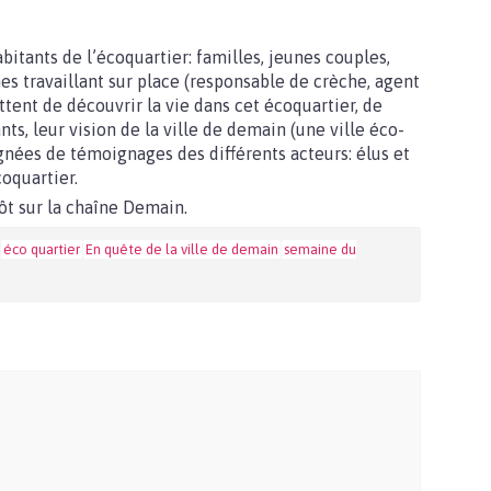
bitants de l’écoquartier: familles, jeunes couples,
s travaillant sur place (responsable de crèche, agent
ent de découvrir la vie dans cet écoquartier, de
nts, leur vision de la ville de demain (une ville éco-
nées de témoignages des différents acteurs: élus et
coquartier.
ôt sur la chaîne Demain.
éco quartier
En quête de la ville de demain
semaine du