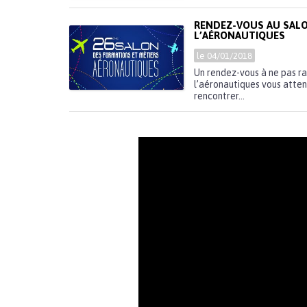
RENDEZ-VOUS AU SALO
L’AÉRONAUTIQUES
le 04/01/2018
Un rendez-vous à ne pas ra
l’aéronautiques vous attend
rencontrer...