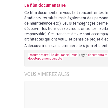
Le film documentaire
Ce film documentaire vous fait rencontrer les ha
étudiants, retraités mais également des personne
de maintenance etc.). Leurs témoignages permett
découvrir les liens qui se créent entre les habita
responsable). Ces tranches de vie sont accompag
architectes qui ont voulu et pensé ce projet d’é
A découvrir en avant-première le 6 juin et bient
Documentaire
Ile-de-France
Paris
Tags :
documentaire
développement durable
VOUS AIMEREZ AUSSI