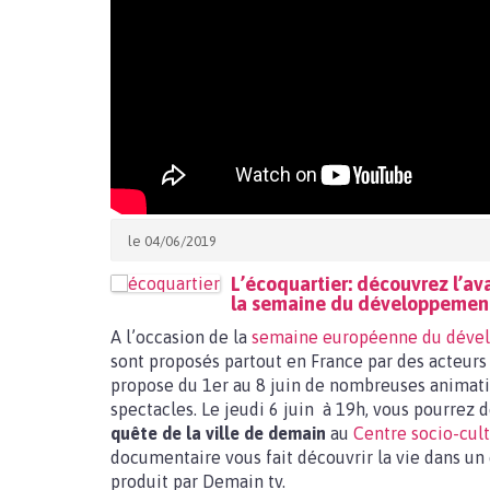
le 04/06/2019
L’écoquartier: découvrez l’a
la semaine du développemen
A l’occasion de la
semaine européenne du déve
sont proposés partout en France par des acteurs
propose du 1er au 8 juin de nombreuses animation
spectacles. Le jeudi 6 juin à 19h, vous pourrez
quête de la ville de demain
au
Centre socio-cult
documentaire vous fait découvrir la vie dans un é
produit par Demain tv.