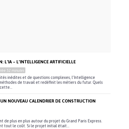
: L’IA – L’INTELLIGENCE ARTIFICIELLE
urée
52 minutes
ités inédites et de questions complexes, l’Intelligence
 méthodes de travail et redéfinit les métiers du futur. Quels
ette...
: UN NOUVEAU CALENDRIER DE CONSTRUCTION
nt de plus en plus autour du projet du Grand Paris Express.
tout le coût. Si le projet initial était...