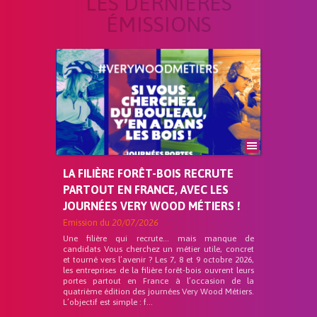
LES DERNIÈRES
ÉMISSIONS
LA FILIÈRE FORÊT-BOIS RECRUTE
PARTOUT EN FRANCE, AVEC LES
JOURNÉES VERY WOOD MÉTIERS !
Emission du
20/07/2026
Une filière qui recrute… mais manque de
candidats Vous cherchez un métier utile, concret
et tourné vers l’avenir ? Les 7, 8 et 9 octobre 2026,
les entreprises de la filière forêt-bois ouvrent leurs
portes partout en France à l’occasion de la
quatrième édition des journées Very Wood Métiers.
L’objectif est simple : f...