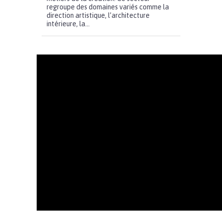
regroupe des domaines variés comme la
direction artistique, l’architecture
intérieure, la...