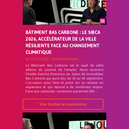
BÂTIMENT BAS CARBONE : LE SIBCA
2026, ACCÉLÉRATEUR DE LA VILLE
RÉSILIENTE FACE AU CHANGEMENT
CLIMATIQUE
le
15/07/2026
- Durée
8 minutes
Le Bâtiment Bas Carbone est le sujet de cette
édition du journal de l’emploi. Nous recevons
Férielle Deriche Directrice du Salon de Immobilier
Bas Carbone qui aura lieu du 01 au 03 septembre.
L’occasion pour faire le point sur un secteur en
expansion et qui répond a de nombreux enjeux.
Face aux canicules, construire autrement [&h...
Voir toutes les emissions