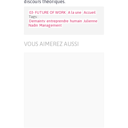
discours théoriques.
03- FUTURE OF WORK
A la une
Accueil
Tags :
Demaintv
entreprendre
humain
Julienne
Nadin
Management
VOUS AIMEREZ AUSSI