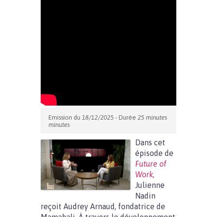
Emission du
18/12/2025
- Durée
25 minutes
minutes
Dans cet
épisode de
Future of
Work,
Julienne
Nadin
reçoit Audrey Arnaud, fondatrice de