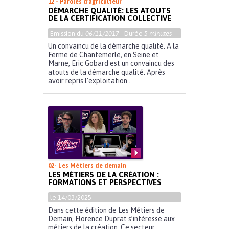
12 - Paroles d'agriculteur
DÉMARCHE QUALITÉ: LES ATOUTS
DE LA CERTIFICATION COLLECTIVE
Emission du
06/11/2017
- Durée
5 minutes
Un convaincu de la démarche qualité. A la
Ferme de Chantemerle, en Seine et
Marne, Eric Gobard est un convaincu des
atouts de la démarche qualité. Après
avoir repris l’exploitation...
02- Les Métiers de demain
LES MÉTIERS DE LA CRÉATION :
FORMATIONS ET PERSPECTIVES
le 14/03/2025
Dans cette édition de Les Métiers de
Demain, Florence Duprat s’intéresse aux
métiers de la création. Ce secteur