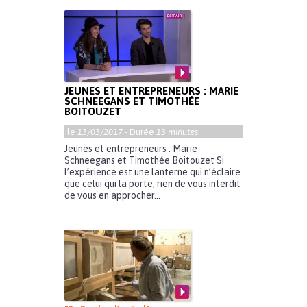
JEUNES ET ENTREPRENEURS : MARIE
SCHNEEGANS ET TIMOTHÉE
BOITOUZET
le
13/03/2017
- Durée
13 minutes
Jeunes et entrepreneurs : Marie
Schneegans et Timothée Boitouzet Si
l’expérience est une lanterne qui n’éclaire
que celui qui la porte, rien de vous interdit
de vous en approcher...