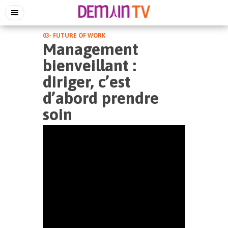
03- FUTURE OF WORK
Management
bienveillant :
diriger, c’est
d’abord prendre
soin