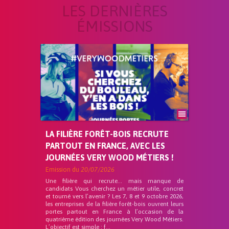
LES DERNIÈRES
ÉMISSIONS
LA FILIÈRE FORÊT-BOIS RECRUTE
PARTOUT EN FRANCE, AVEC LES
JOURNÉES VERY WOOD MÉTIERS !
Emission du
20/07/2026
Une filière qui recrute… mais manque de
candidats Vous cherchez un métier utile, concret
et tourné vers l’avenir ? Les 7, 8 et 9 octobre 2026,
les entreprises de la filière forêt-bois ouvrent leurs
portes partout en France à l’occasion de la
quatrième édition des journées Very Wood Métiers.
L’objectif est simple : f...