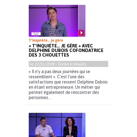
T’inquiète… je gère
« T’INQUIÈTE… JE GÈRE » AVEC
DELPHINE DUBOIS COFONDATRICE
DES 3 CHOUETTES
le
22/11/2018
- Durée
6 minutes
« Il n’y a pas deux journées qui se
ressemblent ». C’est l’une des
satisfactions que ressent Delphine Dubois
en étant entrepreneure. Un métier qui
permet également de rencontrer des
personnes...