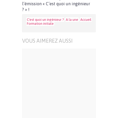
l’émission « C’est quoi un ingénieur
? » !
C'est quoi un ingénieur ?
A la une
Accueil
Formation initiale
VOUS AIMEREZ AUSSI