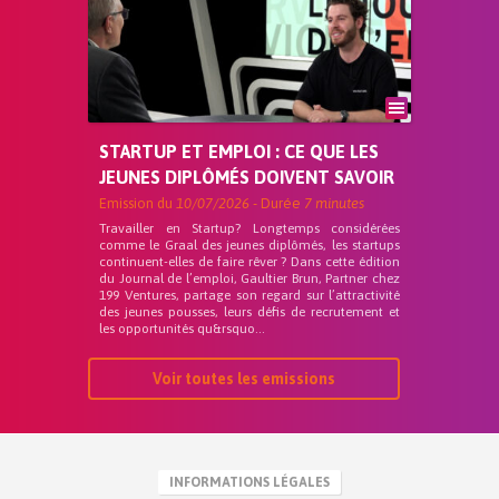
STARTUP ET EMPLOI : CE QUE LES
JEUNES DIPLÔMÉS DOIVENT SAVOIR
Emission du
10/07/2026
- Durée
7 minutes
Travailler en Startup? Longtemps considérées
comme le Graal des jeunes diplômés, les startups
continuent-elles de faire rêver ? Dans cette édition
du Journal de l’emploi, Gaultier Brun, Partner chez
199 Ventures, partage son regard sur l’attractivité
des jeunes pousses, leurs défis de recrutement et
les opportunités qu&rsquo...
Voir toutes les emissions
INFORMATIONS LÉGALES