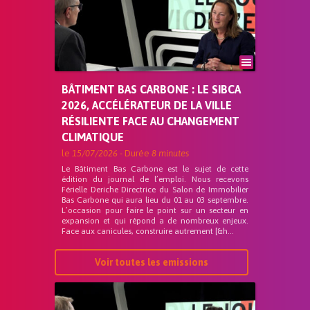
BÂTIMENT BAS CARBONE : LE SIBCA
2026, ACCÉLÉRATEUR DE LA VILLE
RÉSILIENTE FACE AU CHANGEMENT
CLIMATIQUE
le
15/07/2026
- Durée
8 minutes
Le Bâtiment Bas Carbone est le sujet de cette
édition du journal de l’emploi. Nous recevons
Férielle Deriche Directrice du Salon de Immobilier
Bas Carbone qui aura lieu du 01 au 03 septembre.
L’occasion pour faire le point sur un secteur en
expansion et qui répond a de nombreux enjeux.
Face aux canicules, construire autrement [&h...
Voir toutes les emissions