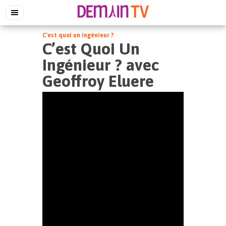
C'est quoi un ingénieur ?
C’est Quoi Un
Ingénieur ? avec
Geoffroy Eluere