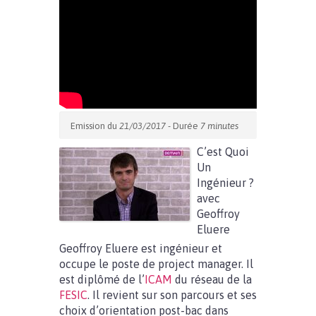
Emission du
21/03/2017
- Durée
7 minutes
C’est Quoi
Un
Ingénieur ?
avec
Geoffroy
Eluere
Geoffroy Eluere est ingénieur et
occupe le poste de project manager. Il
est diplômé de l’
ICAM
du réseau de la
FESIC
. Il revient sur son parcours et ses
choix d’orientation post-bac dans