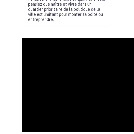
pensiez que naître et vivre dans un
quartier prioritaire de la politique de la
ville est limitant pour monter sa boîte ou
entreprendre,...