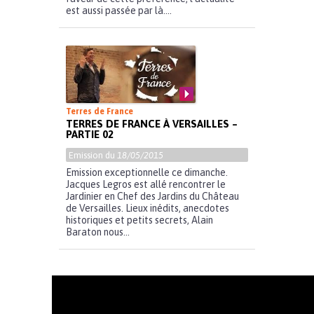
est aussi passée par là....
Terres de France
TERRES DE FRANCE À VERSAILLES –
PARTIE 02
Emission du
18/05/2015
Emission exceptionnelle ce dimanche.
Jacques Legros est allé rencontrer le
Jardinier en Chef des Jardins du Château
de Versailles. Lieux inédits, anecdotes
historiques et petits secrets, Alain
Baraton nous...