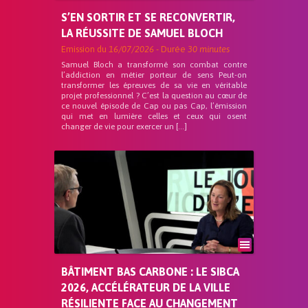
S’EN SORTIR ET SE RECONVERTIR,
LA RÉUSSITE DE SAMUEL BLOCH
Emission du
16/07/2026
- Durée
30 minutes
Samuel Bloch a transformé son combat contre
l’addiction en métier porteur de sens Peut-on
transformer les épreuves de sa vie en véritable
projet professionnel ? C’est la question au cœur de
ce nouvel épisode de Cap ou pas Cap, l’émission
qui met en lumière celles et ceux qui osent
changer de vie pour exercer un […]
BÂTIMENT BAS CARBONE : LE SIBCA
2026, ACCÉLÉRATEUR DE LA VILLE
RÉSILIENTE FACE AU CHANGEMENT