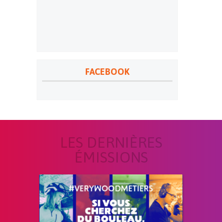
FACEBOOK
LES DERNIÈRES
ÉMISSIONS