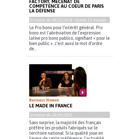
FACTORY, MÉCÉNAT DE
COMPÉTENCE AU COEUR DE PARIS
LA DÉFENSE
Emission du
08/12/2018
- Durée
13 minutes
Le Pro bono pour l’intérêt général. Pro
bono est l’abréviation de l’expression
latine pro bono publico, signifiant « pour le
bien public ». c’est aussi le mot d’ordre
de...
Business Women
LE MADE IN FRANCE
Emission du
20/10/2015
Sans surprise, la majorité des français
préfère les produits fabriqués sur le
territoire national. Si la qualité joue en
faveur de cette préférence, l’actualité