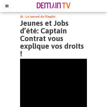
01 - Le Journal de l'Emploi
Jeunes et Jobs
d’été: Captain
Contrat vous
explique vos droits
!