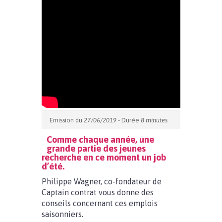
Emission du
27/06/2019
- Durée
8 minutes
Comme chaque année, une
grande partie des jeunes
recherche en ce moment un job
d’été.
Philippe Wagner, co-fondateur de
Captain contrat vous donne des
conseils concernant ces emplois
saisonniers.