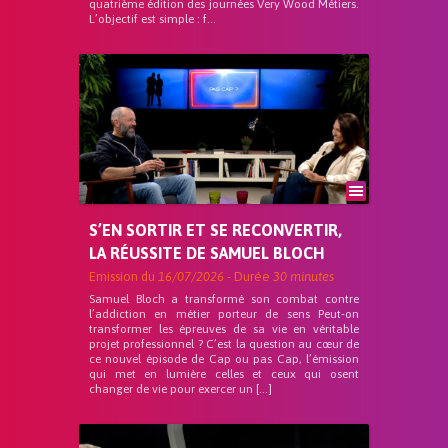
quatrième édition des journées Very Wood Métiers.
L’objectif est simple : f...
S’EN SORTIR ET SE RECONVERTIR,
LA RÉUSSITE DE SAMUEL BLOCH
Emission du
16/07/2026
- Durée
30 minutes
Samuel Bloch a transformé son combat contre
l’addiction en métier porteur de sens Peut-on
transformer les épreuves de sa vie en véritable
projet professionnel ? C’est la question au cœur de
ce nouvel épisode de Cap ou pas Cap, l’émission
qui met en lumière celles et ceux qui osent
changer de vie pour exercer un […]