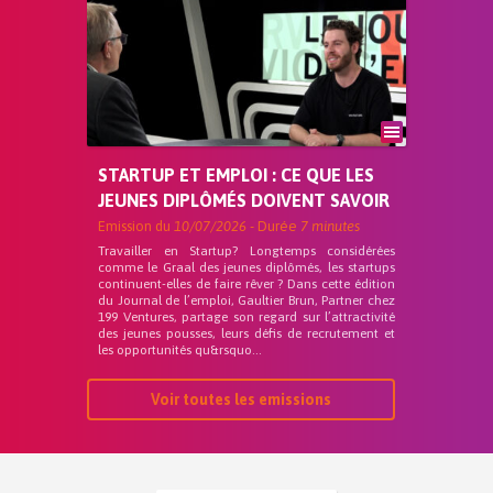
STARTUP ET EMPLOI : CE QUE LES
JEUNES DIPLÔMÉS DOIVENT SAVOIR
Emission du
10/07/2026
- Durée
7 minutes
Travailler en Startup? Longtemps considérées
comme le Graal des jeunes diplômés, les startups
continuent-elles de faire rêver ? Dans cette édition
du Journal de l’emploi, Gaultier Brun, Partner chez
199 Ventures, partage son regard sur l’attractivité
des jeunes pousses, leurs défis de recrutement et
les opportunités qu&rsquo...
Voir toutes les emissions