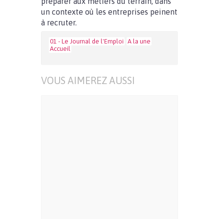
préparer aux métiers du terrain, dans
un contexte où les entreprises peinent
à recruter.
01 - Le Journal de l'Emploi
A la une
Accueil
VOUS AIMEREZ AUSSI