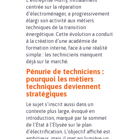
L’entreprise Murfy, initialement
centrée sur la réparation
d’électroménager, a progressivement
élargi son activité aux métiers
techniques de la transition
énergétique. Cette évolution a conduit
à la création d’une académie de
formation interne, face à une réalité
simple : les techniciens manquent
déjà sur le marché.
Pénurie de techniciens :
pourquoi les métiers
techniques deviennent
stratégiques
Le sujet s’inscrit aussi dans un
contexte plus large, évoqué en
introduction, marqué par le sommet
de l’État à l’Élysée sur le plan
d’électrification. L’objectif affiché est
ambitieux, mais il met en lumière un