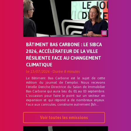
BÂTIMENT BAS CARBONE : LE SIBCA
2026, ACCÉLÉRATEUR DE LA VILLE
RÉSILIENTE FACE AU CHANGEMENT
CLIMATIQUE
le
15/07/2026
- Durée
8 minutes
Le Bâtiment Bas Carbone est le sujet de cette
édition du journal de l’emploi. Nous recevons
Férielle Deriche Directrice du Salon de Immobilier
Bas Carbone qui aura lieu du 01 au 03 septembre.
L’occasion pour faire le point sur un secteur en
expansion et qui répond a de nombreux enjeux.
Face aux canicules, construire autrement [&h...
Voir toutes les emissions