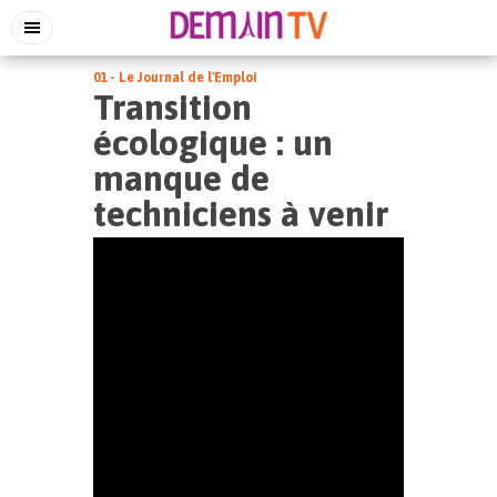
01 - Le Journal de l'Emploi
Transition
écologique : un
manque de
techniciens à venir