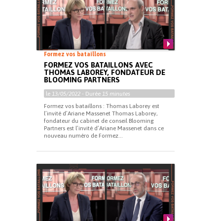
Formez vos bataillons
FORMEZ VOS BATAILLONS AVEC
THOMAS LABOREY, FONDATEUR DE
BLOOMING PARTNERS
le
13/05/2022
- Durée
15 minutes
Formez vos bataillons : Thomas Laborey est
l’invité d’Ariane Massenet Thomas Laborey,
fondateur du cabinet de conseil Blooming
Partners est l’invité d’Ariane Massenet dans ce
nouveau numéro de Formez...