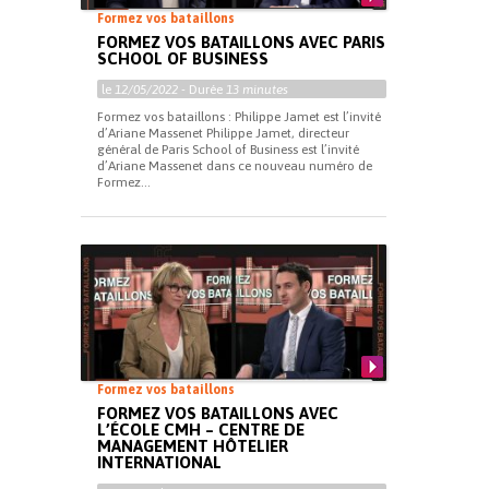
Formez vos bataillons
FORMEZ VOS BATAILLONS AVEC PARIS
SCHOOL OF BUSINESS
le
12/05/2022
- Durée
13 minutes
Formez vos bataillons : Philippe Jamet est l’invité
d’Ariane Massenet Philippe Jamet, directeur
général de Paris School of Business est l’invité
d’Ariane Massenet dans ce nouveau numéro de
Formez...
Formez vos bataillons
FORMEZ VOS BATAILLONS AVEC
L’ÉCOLE CMH – CENTRE DE
MANAGEMENT HÔTELIER
INTERNATIONAL