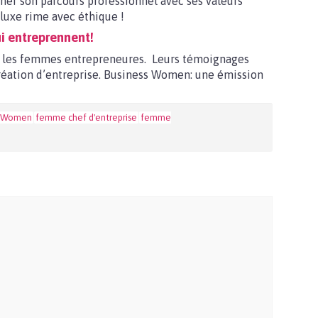
ner son parcours professionnel avec ses valeurs
 luxe rime avec éthique !
i entreprennent!
 les femmes entrepreneures. Leurs témoignages
création d’entreprise. Business Women: une émission
s Women
femme chef d'entreprise
femme