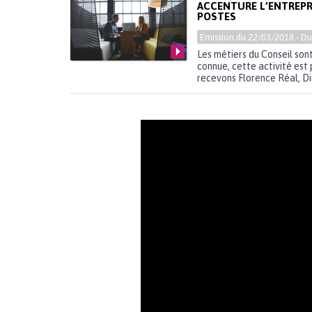
ACCENTURE L’ENTREPRI
POSTES
Emission du
22/03/2018
- D
Les métiers du Conseil son
connue, cette activité est 
recevons Florence Réal, Dir