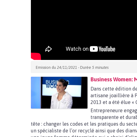
Emission du
24/11/2021
- Durée
5 minutes
Business Women: Ma
Dans cette édition d
artisane joaillière à 
2013 et a été élue «
Entrepreneure engagée
transparente et durab
tête : changer les codes et les pratiques du sec
un spécialiste de l’or recyclé ainsi que des dia