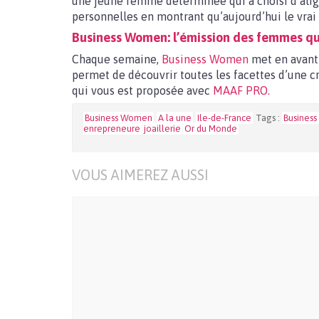
une jeune femme déterminée qui a choisi d’alig
personnelles en montrant qu’aujourd’hui le vrai
Business Women: l’émission des femmes qu
Chaque semaine,
Business Women
met en avant
permet de découvrir toutes les facettes d’une 
qui vous est proposée avec
MAAF PRO.
Business Women
A la une
Ile-de-France
Tags :
Busines
enrepreneure
joaillerie
Or du Monde
VOUS AIMEREZ AUSSI