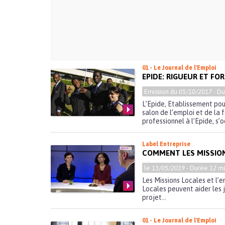
01 - Le Journal de l'Emploi
EPIDE: RIGUEUR ET FO
Emission du
05/10/2017
- D
L’Epide, Etablissement pour
salon de l’emploi et de la 
professionnel à l’Epide, s’
Label Entreprise
COMMENT LES MISSION
le
13/05/2019
- Durée
12 mi
Les Missions Locales et l’
Locales peuvent aider les 
projet...
01 - Le Journal de l'Emploi