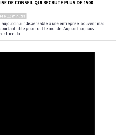
SE DE CONSEIL QUI RECRUTE PLUS DE 1500
urée
11 minutes
t aujourd’hui indispensable à une entreprise. Souvent mal
pourtant utile pour tout le monde. Aujourd’hui, nous
ectrice du...