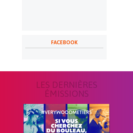
FACEBOOK
LES DERNIÈRES
ÉMISSIONS