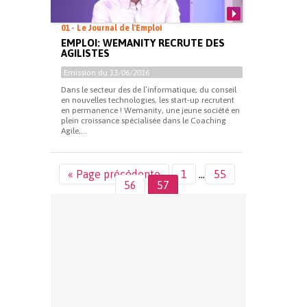
01 - Le Journal de l'Emploi
EMPLOI: WEMANITY RECRUTE DES
AGILISTES
Emission du
13/06/2016
Dans le secteur des de l’informatique, du conseil
en nouvelles technologies, les start-up recrutent
en permanence ! Wemanity, une jeune société en
plein croissance spécialisée dans le Coaching
Agile,...
« Page précédente
1
…
55
56
57