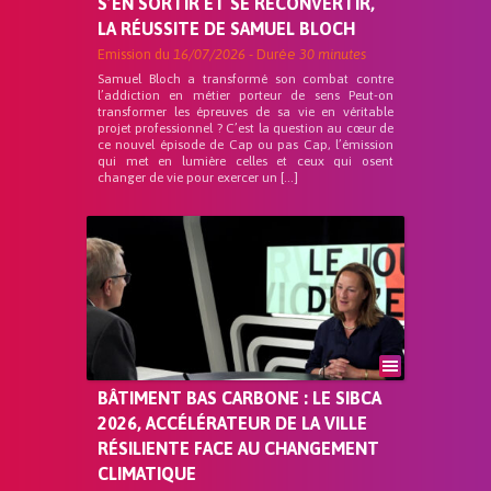
S’EN SORTIR ET SE RECONVERTIR,
LA RÉUSSITE DE SAMUEL BLOCH
Emission du
16/07/2026
- Durée
30 minutes
Samuel Bloch a transformé son combat contre
l’addiction en métier porteur de sens Peut-on
transformer les épreuves de sa vie en véritable
projet professionnel ? C’est la question au cœur de
ce nouvel épisode de Cap ou pas Cap, l’émission
qui met en lumière celles et ceux qui osent
changer de vie pour exercer un […]
BÂTIMENT BAS CARBONE : LE SIBCA
2026, ACCÉLÉRATEUR DE LA VILLE
RÉSILIENTE FACE AU CHANGEMENT
CLIMATIQUE