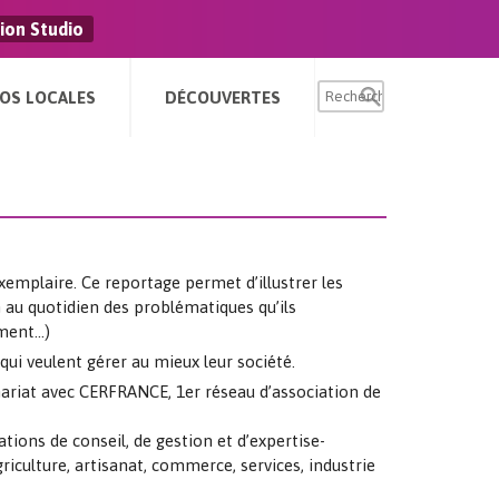
ion Studio
FOS LOCALES
DÉCOUVERTES
xemplaire. Ce reportage permet d’illustrer les
n au quotidien des problématiques qu’ils
ement…)
qui veulent gérer au mieux leur société.
nariat avec CERFRANCE, 1er réseau d’association de
ions de conseil, de gestion et d’expertise-
iculture, artisanat, commerce, services, industrie