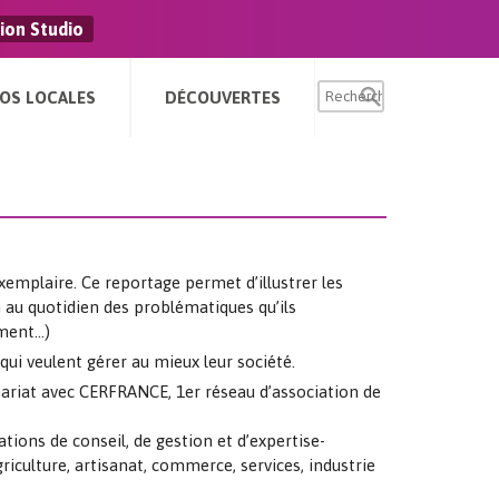
ion Studio
FOS LOCALES
DÉCOUVERTES
xemplaire. Ce reportage permet d’illustrer les
n au quotidien des problématiques qu’ils
ement…)
qui veulent gérer au mieux leur société.
nariat avec CERFRANCE, 1er réseau d’association de
ions de conseil, de gestion et d’expertise-
iculture, artisanat, commerce, services, industrie