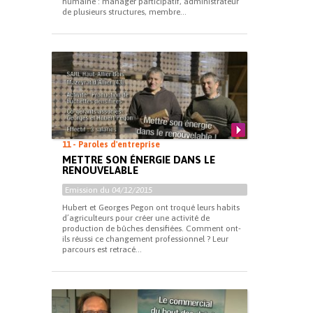
humaine : manager participatif, administrateur
de plusieurs structures, membre...
11 - Paroles d'entreprise
METTRE SON ÉNERGIE DANS LE
RENOUVELABLE
Emission du
04/12/2015
Hubert et Georges Pegon ont troqué leurs habits
d’agriculteurs pour créer une activité de
production de bûches densifiées. Comment ont-
ils réussi ce changement professionnel ? Leur
parcours est retracé...