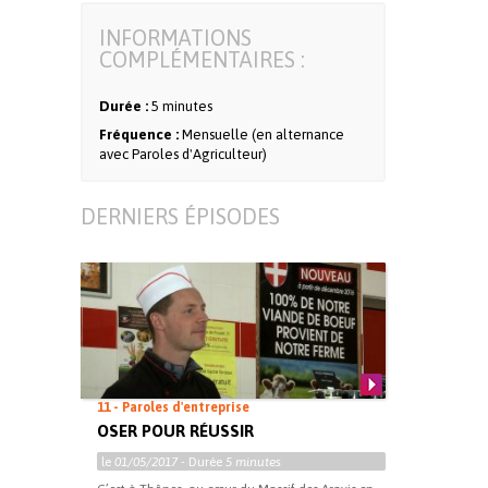
INFORMATIONS
COMPLÉMENTAIRES :
Durée :
5 minutes
Fréquence :
Mensuelle (en alternance
avec Paroles d'Agriculteur)
DERNIERS ÉPISODES
11 - Paroles d'entreprise
OSER POUR RÉUSSIR
le
01/05/2017
- Durée
5 minutes