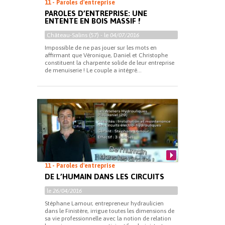
11 - Paroles d'entreprise
PAROLES D’ENTREPRISE: UNE
ENTENTE EN BOIS MASSIF !
Château-Salins (57) - le
04/07/2016
Impossible de ne pas jouer sur les mots en
affirmant que Véronique, Daniel et Christophe
constituent la charpente solide de leur entreprise
de menuiserie ! Le couple a intégré...
11 - Paroles d'entreprise
DE L’HUMAIN DANS LES CIRCUITS
le
26/04/2016
Stéphane Lamour, entrepreneur hydraulicien
dans le Finistère, irrigue toutes les dimensions de
sa vie professionnelle avec la notion de relation