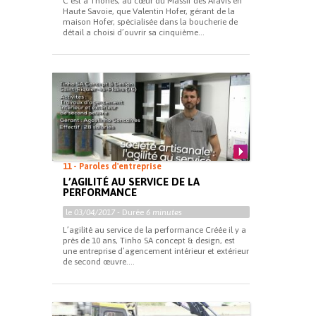
C’est à Thônes, au cœur du Massif des Aravis en
Haute Savoie, que Valentin Hofer, gérant de la
maison Hofer, spécialisée dans la boucherie de
détail a choisi d’ouvrir sa cinquième...
11 - Paroles d'entreprise
L’AGILITÉ AU SERVICE DE LA
PERFORMANCE
le
03/04/2017
- Durée
6 minutes
L’agilité au service de la performance Créée il y a
près de 10 ans, Tinho SA concept & design, est
une entreprise d’agencement intérieur et extérieur
de second œuvre....