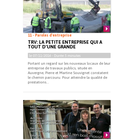
11 - Paroles d'entreprise
TRV: LA PETITE ENTREPRISE QUI A
TOUT D’UNE GRANDE
le
07/11/2016
- Durée
5 minutes
Portant un regard sur les nouveaux locaux de leur
entreprise de travaux publics, située en
Auvergne, Pierre et Martine Souvignet constatent
le chemin parcouru. Pour atteindre la qualité de
prestations...