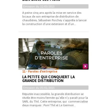
Emission du
31/03/2015
A peine cinq ans après la mise en service des
locaux de son entreprise de distribution de
chaudières, Sébastien Porchey s’apprête à lancer
la construction d’une extension et d’un...
11 - Paroles d'entreprise
LA PETITE QUI CONQUIERT LA
GRANDE DISTRIBUTION
Emission du
05/01/2015
Réputée inaccessible, la grande distribution se
révèle être moins fermée qu’elle n’y paraît pour la
SARL du Thil. Cette entreprise, qui commercialise
deux marques : Pom’Thil et Le Germoir...