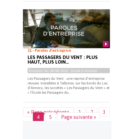
11 - Paroles d'entreprise
LES PASSAGERS DU VENT : PLUS
HAUT, PLUS LOIN…
Emission du
28/08/2014
- Durée
6 minutes
Les Passagers du Vent : une reprise d’entreprise
réussie. Installées à Talloires, sur les bords du Lac
d’Annecy, les sociétés « Les Passagers du Vent » et
« l’Ecole les Passagers du...
« Page précédente
1
2
3
4
5
Page suivante »