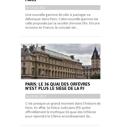
le 19/10/2017
Une nouvelle gamme de vélo à partager va
débarquer dans Paris. Cette nouvelle gamme est
celle proposée par la société chinoise Ofo. Encore
inconnu en France, le concept est...
PARIS: LE 36 QUAI DES ORFÈVRES
N’EST PLUS LE SIÈGE DE LA PJ
le 19/10/2017
C’est presque un grand moment dans l’histoire de
Paris. En effet, la Police Judiciaire (PJ) quitte
officiellement le mythique 36 quai des Orfèvres
pour rejoindre le 17ème arrondissement de...