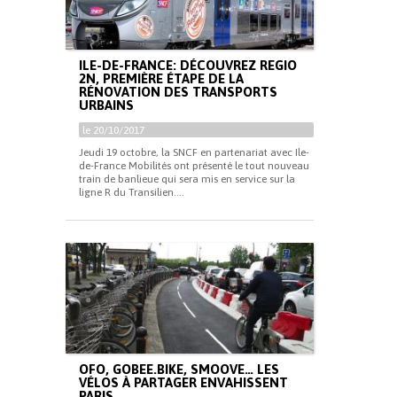
ILE-DE-FRANCE: DÉCOUVREZ REGIO
2N, PREMIÈRE ÉTAPE DE LA
RÉNOVATION DES TRANSPORTS
URBAINS
le 20/10/2017
Jeudi 19 octobre, la SNCF en partenariat avec Ile-
de-France Mobilités ont présenté le tout nouveau
train de banlieue qui sera mis en service sur la
ligne R du Transilien....
OFO, GOBEE.BIKE, SMOOVE… LES
VÉLOS À PARTAGER ENVAHISSENT
PARIS