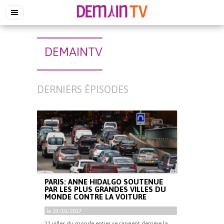
DEMAINTV
DERNIERS ÉPISODES
PARIS: ANNE HIDALGO SOUTENUE
PAR LES PLUS GRANDES VILLES DU
MONDE CONTRE LA VOITURE
le 23/10/2017
11 villes du monde entier se rangent derrière la