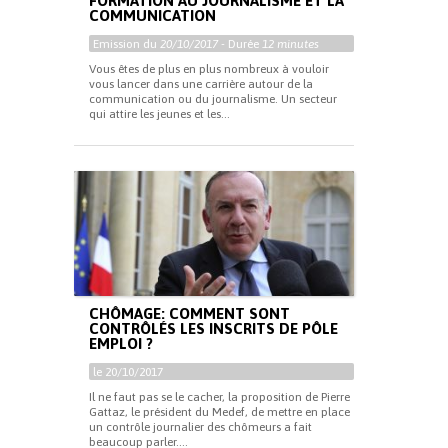
FORMATION AU JOURNALISME ET LA
COMMUNICATION
Emission du
20/10/2017
- Durée
12 minutes
Vous êtes de plus en plus nombreux à vouloir
vous lancer dans une carrière autour de la
communication ou du journalisme. Un secteur
qui attire les jeunes et les...
CHÔMAGE: COMMENT SONT
CONTRÔLÉS LES INSCRITS DE PÔLE
EMPLOI ?
le 20/10/2017
Il ne faut pas se le cacher, la proposition de Pierre
Gattaz, le président du Medef, de mettre en place
un contrôle journalier des chômeurs a fait
beaucoup parler....