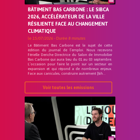
BÂTIMENT BAS CARBONE : LE SIBCA
2026, ACCÉLÉRATEUR DE LA VILLE
RÉSILIENTE FACE AU CHANGEMENT
CLIMATIQUE
le
15/07/2026
- Durée
8 minutes
Le Bâtiment Bas Carbone est le sujet de cette
édition du journal de l’emploi. Nous recevons
Férielle Deriche Directrice du Salon de Immobilier
Bas Carbone qui aura lieu du 01 au 03 septembre.
L’occasion pour faire le point sur un secteur en
expansion et qui répond a de nombreux enjeux.
Face aux canicules, construire autrement [&h...
Voir toutes les emissions