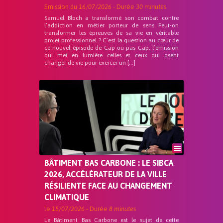
Emission du
16/07/2026
- Durée
30 minutes
Samuel Bloch a transformé son combat contre
l’addiction en métier porteur de sens Peut-on
transformer les épreuves de sa vie en véritable
projet professionnel ? C’est la question au cœur de
ce nouvel épisode de Cap ou pas Cap, l’émission
qui met en lumière celles et ceux qui osent
changer de vie pour exercer un […]
BÂTIMENT BAS CARBONE : LE SIBCA
2026, ACCÉLÉRATEUR DE LA VILLE
RÉSILIENTE FACE AU CHANGEMENT
CLIMATIQUE
le
15/07/2026
- Durée
8 minutes
Le Bâtiment Bas Carbone est le sujet de cette