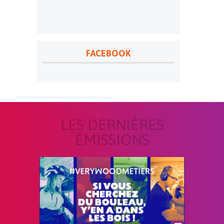
FACEBOOK
LES DERNIÈRES
ÉMISSIONS