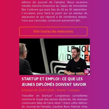
édition du journal de l’emploi. Nous recevons
Férielle Deriche Directrice du Salon de Immobilier
Bas Carbone qui aura lieu du 01 au 03 septembre.
L’occasion pour faire le point sur un secteur en
expansion et qui répond a de nombreux enjeux.
Face aux canicules, construire autrement [&h...
Voir toutes les emissions
STARTUP ET EMPLOI : CE QUE LES
JEUNES DIPLÔMÉS DOIVENT SAVOIR
Emission du
10/07/2026
- Durée
7 minutes
Travailler en Startup? Longtemps considérées
comme le Graal des jeunes diplômés, les startups
continuent-elles de faire rêver ? Dans cette édition
du Journal de l’emploi, Gaultier Brun, Partner chez