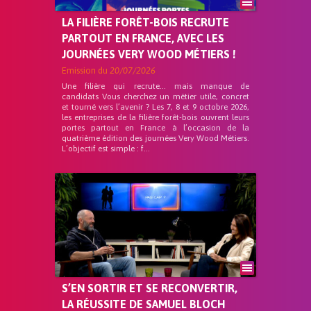
LA FILIÈRE FORÊT-BOIS RECRUTE
PARTOUT EN FRANCE, AVEC LES
JOURNÉES VERY WOOD MÉTIERS !
Emission du
20/07/2026
Une filière qui recrute… mais manque de
candidats Vous cherchez un métier utile, concret
et tourné vers l’avenir ? Les 7, 8 et 9 octobre 2026,
les entreprises de la filière forêt-bois ouvrent leurs
portes partout en France à l’occasion de la
quatrième édition des journées Very Wood Métiers.
L’objectif est simple : f...
S’EN SORTIR ET SE RECONVERTIR,
LA RÉUSSITE DE SAMUEL BLOCH