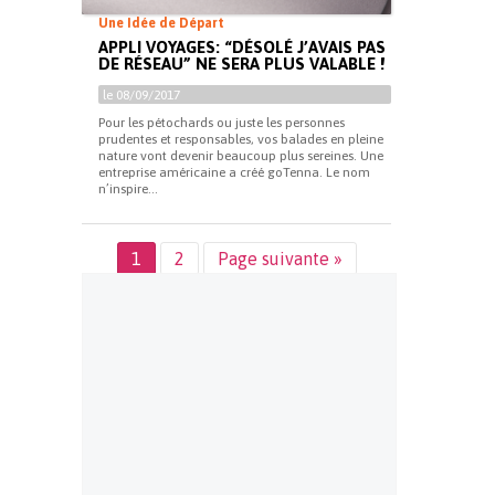
Une Idée de Départ
APPLI VOYAGES: “DÉSOLÉ J’AVAIS PAS
DE RÉSEAU” NE SERA PLUS VALABLE !
le 08/09/2017
Pour les pétochards ou juste les personnes
prudentes et responsables, vos balades en pleine
nature vont devenir beaucoup plus sereines. Une
entreprise américaine a créé goTenna. Le nom
n’inspire...
1
2
Page suivante »