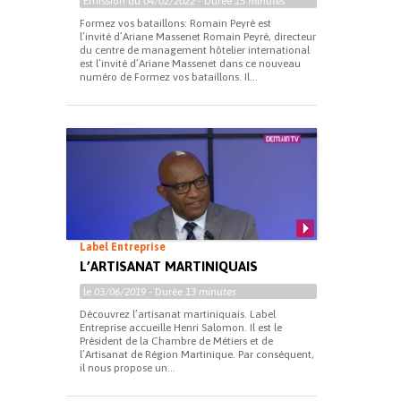
Emission du
04/02/2022
- Durée
15 minutes
Formez vos bataillons: Romain Peyré est
l’invité d’Ariane Massenet Romain Peyré, directeur
du centre de management hôtelier international
est l’invité d’Ariane Massenet dans ce nouveau
numéro de Formez vos bataillons. Il...
Label Entreprise
L’ARTISANAT MARTINIQUAIS
le
03/06/2019
- Durée
13 minutes
Découvrez l’artisanat martiniquais. Label
Entreprise accueille Henri Salomon. Il est le
Président de la Chambre de Métiers et de
l’Artisanat de Région Martinique. Par conséquent,
il nous propose un...