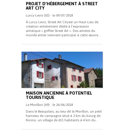
PROJET D’HÉBERGEMENT À STREET
ART CITY
Lurcy-Levis (03) - le 09/07/2018
À Lurcy-Levis, Street Art Cityest un Haut-Lieu de
création entièrement dédié à l’expression
artistique « griffée Street Art ». Des artistes du
monde entier viennent participer à cette œuvre...
MAISON ANCIENNE À POTENTIEL
TOURISTIQUE
Le Morillon (69) - le 26/06/2018
Dans le Beaujolais, au lieu-dit le Morillon, un petit
hameau de campagne situé à 2 km du bourg de
Ronno, un village de 651 habitants à 4 km du...