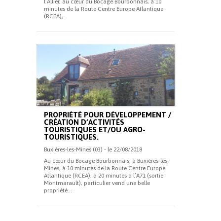
l’Allier, au cœur du Bocage Bourbonnais, à 10
minutes de la Route Centre Europe Atlantique
(RCEA),...
PROPRIÉTÉ POUR DÉVELOPPEMENT /
CRÉATION D’ACTIVITÉS
TOURISTIQUES ET/OU AGRO-
TOURISTIQUES.
Buxières-les-Mines (03) - le 22/08/2018
Au cœur du Bocage Bourbonnais, à Buxières-les-
Mines, à 10 minutes de la Route Centre Europe
Atlantique (RCEA), à 20 minutes a l’A71 (sortie
Montmarault), particulier vend une belle
propriété...