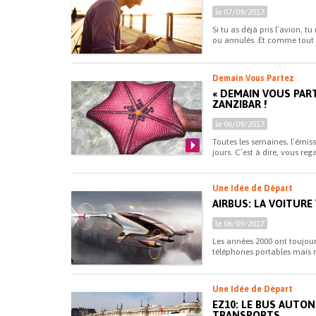
le 07/09/2017
Si tu as déjà pris l’avion, t
ou annulés. Et comme tout l
Demain Vous Partez
« DEMAIN VOUS PART
ZANZIBAR !
le 06/09/2017
Toutes les semaines, l’émis
jours. C’est à dire, vous rega
Une Idée de Départ
AIRBUS: LA VOITURE
le 06/09/2017
Les années 2000 ont toujours
téléphones portables mais 
Une Idée de Départ
EZ10: LE BUS AUTO
TRANSPORTS